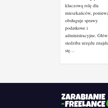
kluczową rolę dla
mieszkańców, poniew
obsługuje sprawy
podatkowe i
administracyjne. Głó
siedziba urzędu znajd
się…