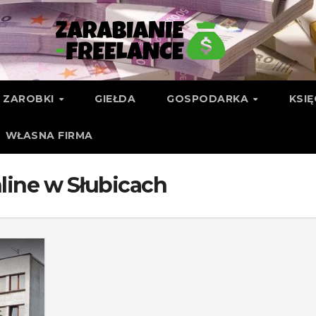
ZAROBKI
GIEŁDA
GOSPODARKA
KSI
WŁASNA FIRMA
nline w Słubicach