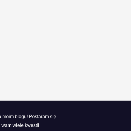
 moim blogu! Postaram się
ć wam wiele kwestii