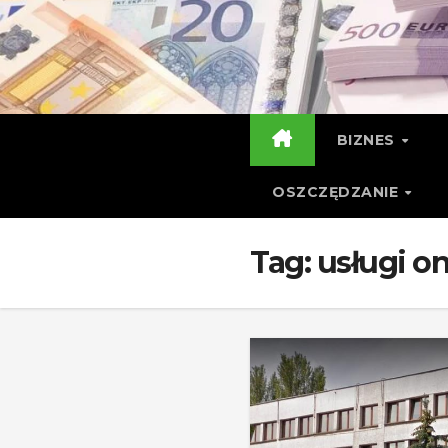
Skip
to
content
BIZNES
OSZCZĘDZANIE
Tag:
usługi o