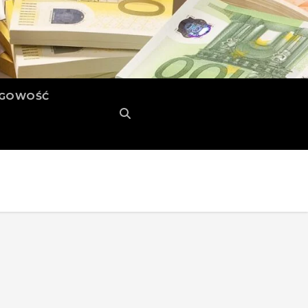
ĘGOWOŚĆ