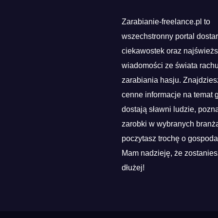
Zarabianie-freelance.pl to
wszechstronny portal dosta
ciekawostek oraz najśwież
wiadomości ze świata rach
zarabiania hasju. Znajdzies
cenne informacje na temat g
dostają sławni ludzie, pozn
zarobki w wybranych branża
poczytasz trochę o gospoda
Mam nadzieję, że zostanies
dłużej!