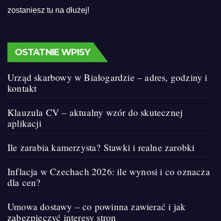
zostaniesz tu na dłużej!
OSTATNIE WPISY
Urząd skarbowy w Białogardzie – adres, godziny i
kontakt
Klauzula CV – aktualny wzór do skutecznej
aplikacji
Ile zarabia kamerzysta? Stawki i realne zarobki
Inflacja w Czechach 2026: ile wynosi i co oznacza
dla cen?
Umowa dostawy – co powinna zawierać i jak
zabezpieczyć interesy stron