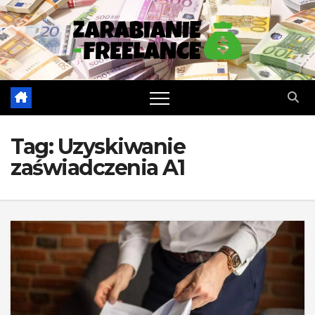
Skip
to
content
Tag:
Uzyskiwanie
zaświadczenia A1