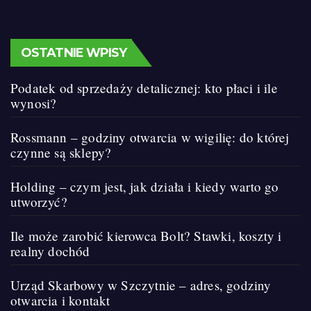
OSTATNIE WPISY
Podatek od sprzedaży detalicznej: kto płaci i ile
wynosi?
Rossmann – godziny otwarcia w wigilię: do której
czynne są sklepy?
Holding – czym jest, jak działa i kiedy warto go
utworzyć?
Ile może zarobić kierowca Bolt? Stawki, koszty i
realny dochód
Urząd Skarbowy w Szczytnie – adres, godziny
otwarcia i kontakt