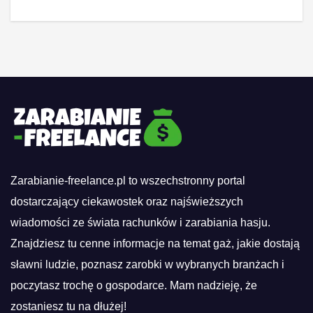
Zarabianie-freelance.pl to wszechstronny portal
dostarczający ciekawostek oraz najświeższych
wiadomości ze świata rachunków i zarabiania hasju.
Znajdziesz tu cenne informacje na temat gaż, jakie dostają
sławni ludzie, poznasz zarobki w wybranych branżach i
poczytasz trochę o gospodarce. Mam nadzieję, że
zostaniesz tu na dłużej!