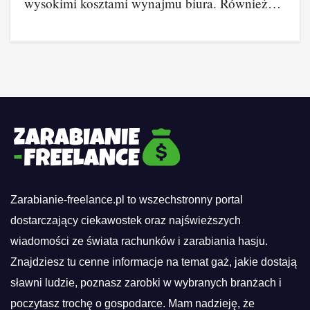
wysokimi kosztami wynajmu biura. Również…
Zarabianie-freelance.pl to wszechstronny portal
dostarczający ciekawostek oraz najświeższych
wiadomości ze świata rachunków i zarabiania hasju.
Znajdziesz tu cenne informacje na temat gaż, jakie dostają
sławni ludzie, poznasz zarobki w wybranych branżach i
poczytasz trochę o gospodarce. Mam nadzieję, że