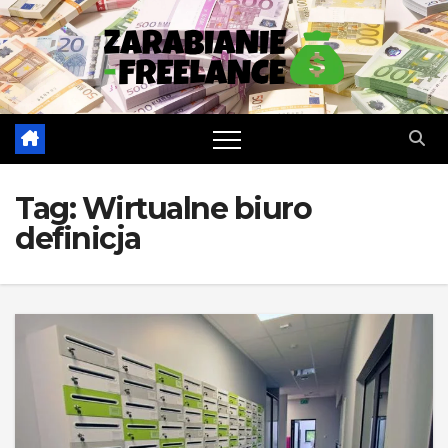
Skip
to
content
Tag:
Wirtualne biuro
definicja