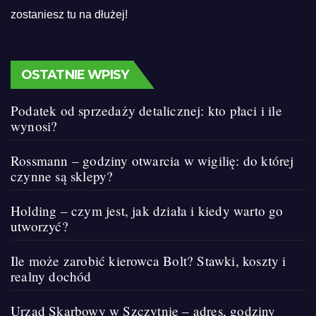
zostaniesz tu na dłużej!
OSTATNIE WPISY
Podatek od sprzedaży detalicznej: kto płaci i ile
wynosi?
Rossmann – godziny otwarcia w wigilię: do której
czynne są sklepy?
Holding – czym jest, jak działa i kiedy warto go
utworzyć?
Ile może zarobić kierowca Bolt? Stawki, koszty i
realny dochód
Urząd Skarbowy w Szczytnie – adres, godziny