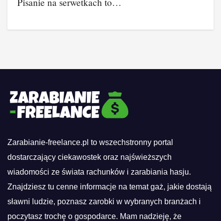
Pisanie na serwetkach to…
Zarabianie-freelance.pl to wszechstronny portal
dostarczający ciekawostek oraz najświeższych
wiadomości ze świata rachunków i zarabiania hasju.
Znajdziesz tu cenne informacje na temat gaż, jakie dostają
sławni ludzie, poznasz zarobki w wybranych branżach i
poczytasz trochę o gospodarce. Mam nadzieję, że