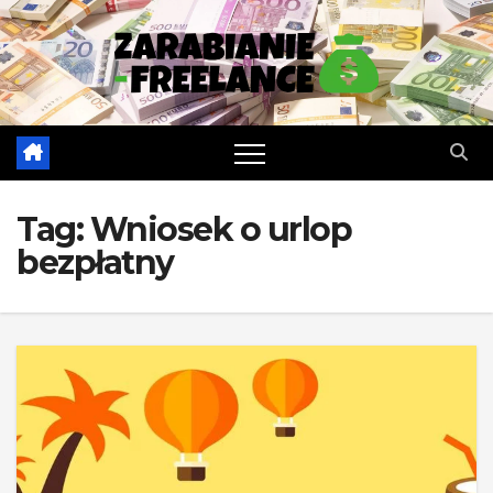
Skip
to
content
Tag:
Wniosek o urlop
bezpłatny