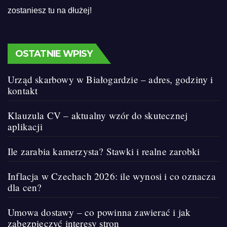
zostaniesz tu na dłużej!
OSTATNIE WPISY
Urząd skarbowy w Białogardzie – adres, godziny i
kontakt
Klauzula CV – aktualny wzór do skutecznej
aplikacji
Ile zarabia kamerzysta? Stawki i realne zarobki
Inflacja w Czechach 2026: ile wynosi i co oznacza
dla cen?
Umowa dostawy – co powinna zawierać i jak
zabezpieczyć interesy stron