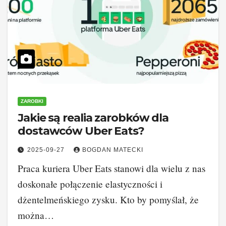
ZAROBKI
Jakie są realia zarobków dla
dostawców Uber Eats?
2025-09-27
BOGDAN MATECKI
Praca kuriera Uber Eats stanowi dla wielu z nas
doskonałe połączenie elastyczności i
dżentelmeńskiego zysku. Kto by pomyślał, że
można…