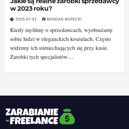
Jakie są realne zarobki sprzedawcy
w 2023 roku?
2025-07-01
BOGDAN MATECKI
Kiedy myślimy o sprzedawcach, wyobrażamy
sobie ludzi w eleganckich koszulach. Często
widzimy ich uśmiechających się przy kasie.
Zarobki tych specjalistów…