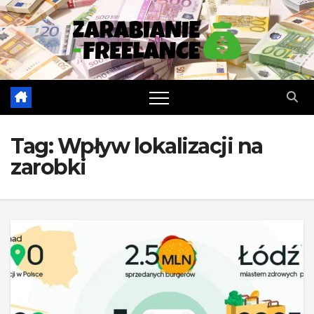
Skip
to
content
Tag:
Wpływ lokalizacji na
zarobki