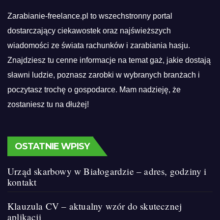
Zarabianie-freelance.pl to wszechstronny portal
dostarczający ciekawostek oraz najświeższych
wiadomości ze świata rachunków i zarabiania hasju.
Znajdziesz tu cenne informacje na temat gaż, jakie dostają
sławni ludzie, poznasz zarobki w wybranych branżach i
poczytasz trochę o gospodarce. Mam nadzieję, że
zostaniesz tu na dłużej!
OSTATNIE WPISY
Urząd skarbowy w Białogardzie – adres, godziny i
kontakt
Klauzula CV – aktualny wzór do skutecznej
aplikacji