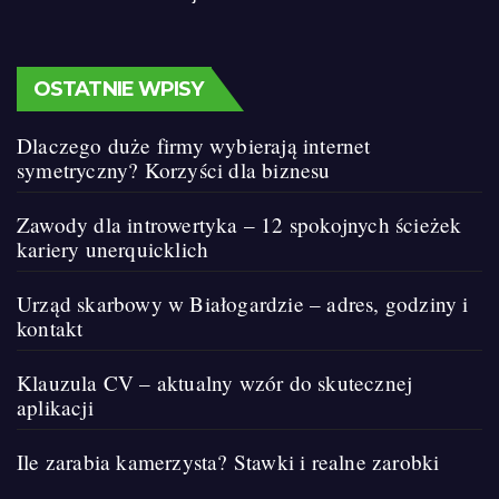
OSTATNIE WPISY
Dlaczego duże firmy wybierają internet
symetryczny? Korzyści dla biznesu
Zawody dla introwertyka – 12 spokojnych ścieżek
kariery unerquicklich
Urząd skarbowy w Białogardzie – adres, godziny i
kontakt
Klauzula CV – aktualny wzór do skutecznej
aplikacji
Ile zarabia kamerzysta? Stawki i realne zarobki