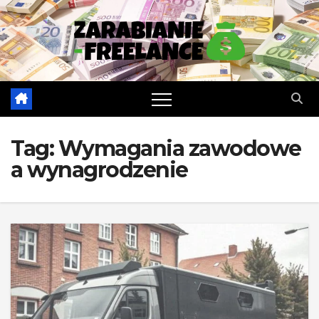
Skip
to
content
Tag:
Wymagania zawodowe
a wynagrodzenie