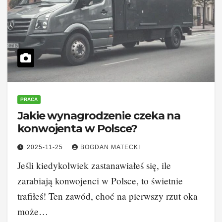
PRACA
Jakie wynagrodzenie czeka na
konwojenta w Polsce?
2025-11-25
BOGDAN MATECKI
Jeśli kiedykolwiek zastanawiałeś się, ile
zarabiają konwojenci w Polsce, to świetnie
trafiłeś! Ten zawód, choć na pierwszy rzut oka
może…