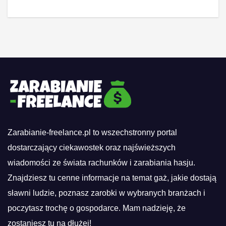
Zarabianie-freelance.pl to wszechstronny portal
dostarczający ciekawostek oraz najświeższych
wiadomości ze świata rachunków i zarabiania hasju.
Znajdziesz tu cenne informacje na temat gaż, jakie dostają
sławni ludzie, poznasz zarobki w wybranych branżach i
poczytasz trochę o gospodarce. Mam nadzieję, że
zostaniesz tu na dłużej!