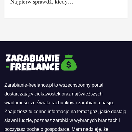
Najpierw sprawdź, kiedy…
Zarabianie-freelance.pl to wszechstronny portal
dostarczający ciekawostek oraz najświeższych
wiadomości ze świata rachunków i zarabiania hasju.
Znajdziesz tu cenne informacje na temat gaż, jakie dostają
sławni ludzie, poznasz zarobki w wybranych branżach i
poczytasz trochę o gospodarce. Mam nadzieję, że