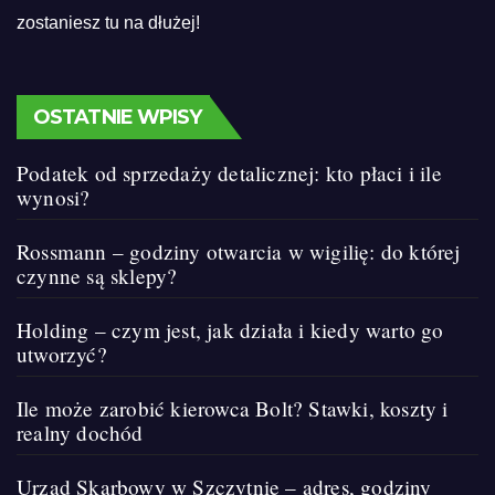
zostaniesz tu na dłużej!
OSTATNIE WPISY
Podatek od sprzedaży detalicznej: kto płaci i ile
wynosi?
Rossmann – godziny otwarcia w wigilię: do której
czynne są sklepy?
Holding – czym jest, jak działa i kiedy warto go
utworzyć?
Ile może zarobić kierowca Bolt? Stawki, koszty i
realny dochód
Urząd Skarbowy w Szczytnie – adres, godziny