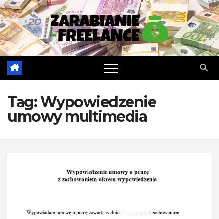
Skip
to
content
Tag:
Wypowiedzenie
umowy multimedia