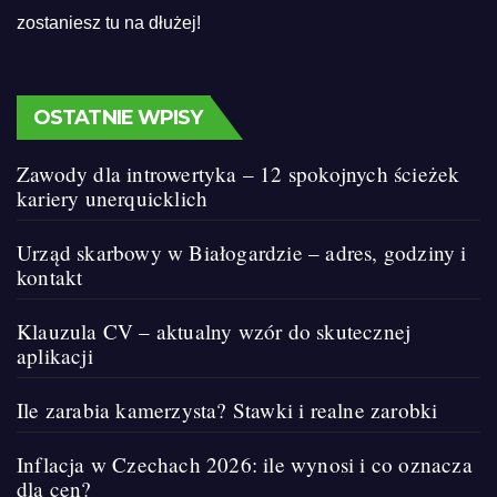
zostaniesz tu na dłużej!
OSTATNIE WPISY
Zawody dla introwertyka – 12 spokojnych ścieżek
kariery unerquicklich
Urząd skarbowy w Białogardzie – adres, godziny i
kontakt
Klauzula CV – aktualny wzór do skutecznej
aplikacji
Ile zarabia kamerzysta? Stawki i realne zarobki
Inflacja w Czechach 2026: ile wynosi i co oznacza
dla cen?