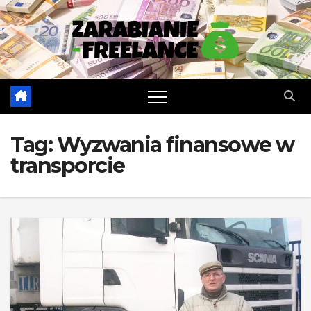
Skip
to
content
Tag:
Wyzwania finansowe w
transporcie