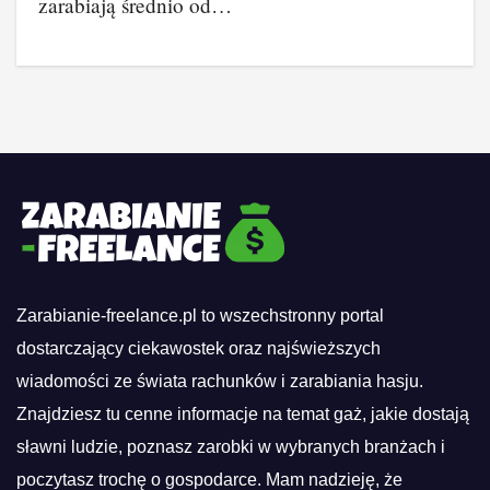
zarabiają średnio od…
Zarabianie-freelance.pl to wszechstronny portal
dostarczający ciekawostek oraz najświeższych
wiadomości ze świata rachunków i zarabiania hasju.
Znajdziesz tu cenne informacje na temat gaż, jakie dostają
sławni ludzie, poznasz zarobki w wybranych branżach i
poczytasz trochę o gospodarce. Mam nadzieję, że