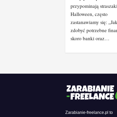
przypominają straszak
Halloween, często
zastanawiamy się: „Ja
zdobyć potrzebne fina
skoro banki oraz…
Zarabianie-freelance.pl to