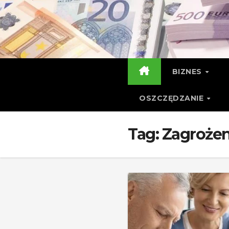
Skip
to
content
BIZNES
OSZCZĘDZANIE
Tag:
Zagrożen