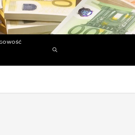
ĘGOWOŚĆ