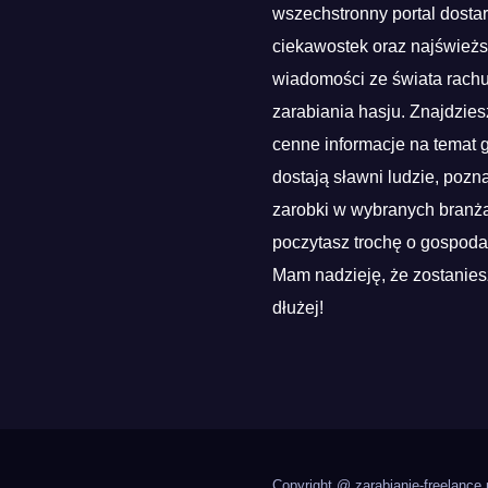
wszechstronny portal dosta
ciekawostek oraz najśwież
wiadomości ze świata rach
zarabiania hasju. Znajdzies
cenne informacje na temat g
dostają sławni ludzie, pozn
zarobki w wybranych branża
poczytasz trochę o gospoda
Mam nadzieję, że zostanies
dłużej!
Copyright @ zarabianie-freelance.