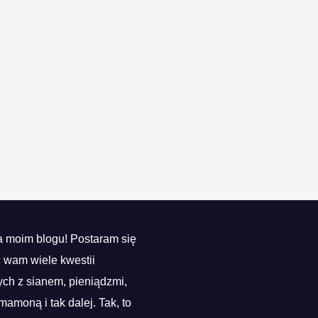
 moim blogu! Postaram się
ć wam wiele kwestii
ch z sianem, pieniądzmi,
mamoną i tak dalej. Tak, to