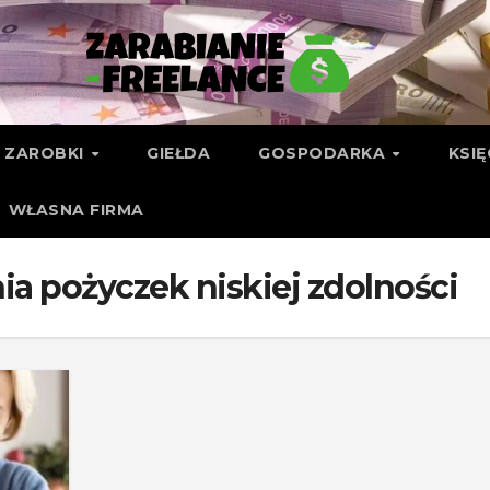
ZAROBKI
GIEŁDA
GOSPODARKA
KSI
WŁASNA FIRMA
ia pożyczek niskiej zdolności