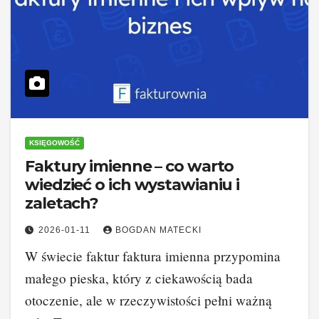
KSIĘGOWOŚĆ
Faktury imienne – co warto
wiedzieć o ich wystawianiu i
zaletach?
2026-01-11
BOGDAN MATECKI
W świecie faktur faktura imienna przypomina
małego pieska, który z ciekawością bada
otoczenie, ale w rzeczywistości pełni ważną