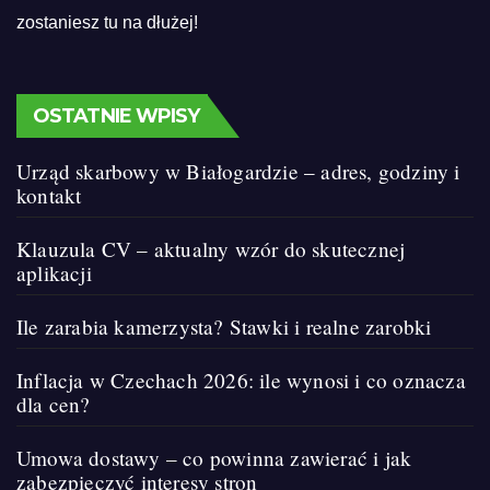
zostaniesz tu na dłużej!
OSTATNIE WPISY
Urząd skarbowy w Białogardzie – adres, godziny i
kontakt
Klauzula CV – aktualny wzór do skutecznej
aplikacji
Ile zarabia kamerzysta? Stawki i realne zarobki
Inflacja w Czechach 2026: ile wynosi i co oznacza
dla cen?
Umowa dostawy – co powinna zawierać i jak
zabezpieczyć interesy stron