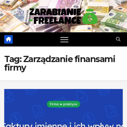
Skip
to
content
Tag:
Zarządzanie finansami
firmy