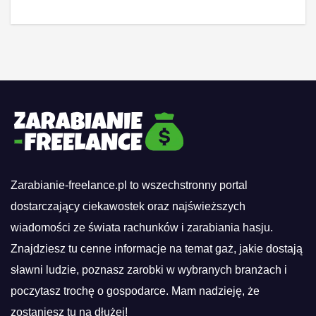
Zarabianie-freelance.pl to wszechstronny portal
dostarczający ciekawostek oraz najświeższych
wiadomości ze świata rachunków i zarabiania hasju.
Znajdziesz tu cenne informacje na temat gaż, jakie dostają
sławni ludzie, poznasz zarobki w wybranych branżach i
poczytasz trochę o gospodarce. Mam nadzieję, że
zostaniesz tu na dłużej!