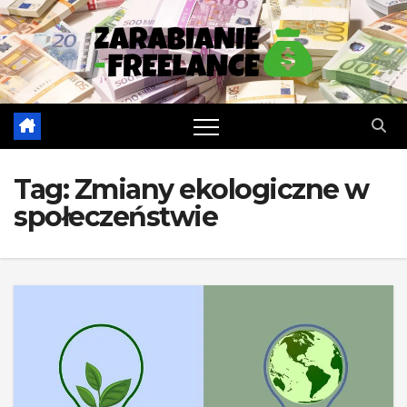
Skip
to
content
Tag:
Zmiany ekologiczne w
społeczeństwie