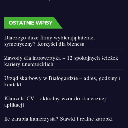
OSTATNIE WPISY
Dlaczego duże firmy wybierają internet
symetryczny? Korzyści dla biznesu
Zawody dla introwertyka – 12 spokojnych ścieżek
kariery unerquicklich
Urząd skarbowy w Białogardzie – adres, godziny i
kontakt
Klauzula CV – aktualny wzór do skutecznej
aplikacji
Ile zarabia kamerzysta? Stawki i realne zarobki