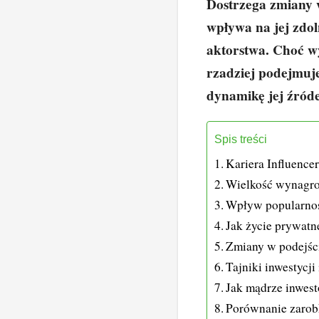
Dostrzega zmiany 
wpływa na jej zdo
aktorstwa. Choć w
rzadziej podejmuj
dynamikę jej źród
Spis treści
Kariera Influencer
Wielkość wynagro
Wpływ popularnoś
Jak życie prywat
Zmiany w podejści
Tajniki inwestycji
Jak mądrze inwes
Porównanie zarob