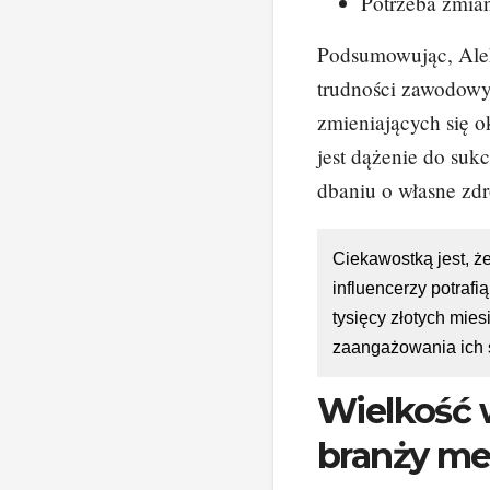
Potrzeba zmia
Podsumowując, Ale
trudności zawodowy
zmieniających się o
jest dążenie do su
dbaniu o własne zdr
Ciekawostką jest, ż
influencerzy potrafi
tysięcy złotych mies
zaangażowania ich 
Wielkość 
branży me