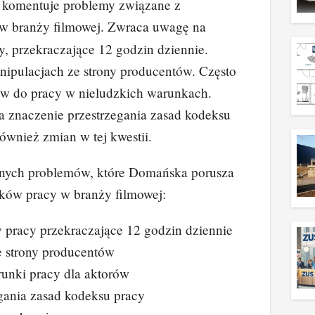
 komentuje problemy związane z
w branży filmowej. Zwraca uwagę na
y, przekraczające 12 godzin dziennie.
ipulacjach ze strony producentów. Często
ów do pracy w nieludzkich warunkach.
 znaczenie przestrzegania zasad kodeksu
ównież zmian w tej kwestii.
wnych problemów, które Domańska porusza
ków pracy w branży filmowej:
 pracy przekraczające 12 godzin dziennie
e strony producentów
unki pracy dla aktorów
gania zasad kodeksu pracy