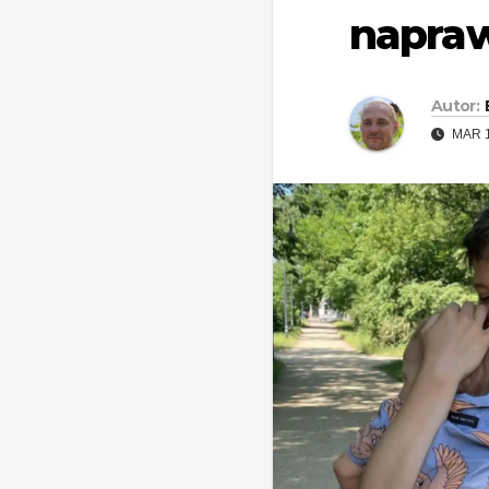
napraw
Autor:
MAR 1