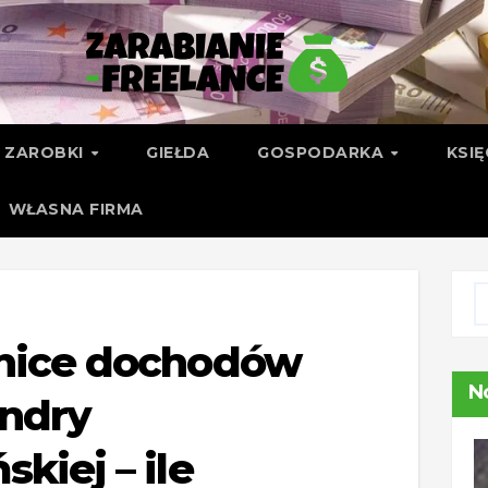
ZAROBKI
GIEŁDA
GOSPODARKA
KSI
WŁASNA FIRMA
nice dochodów
N
ndry
kiej – ile