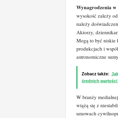
Wynagrodzenia w 
wysokość zależy od
należy doświadczen
Aktorzy, dziennikar
Mogą to być niskie
produkcjach i wspó
astronomiczne sumy
Zobacz także:
Jak
średnich wartości
W branży medialne
wiążą się z niestabi
umowach cywilnopr