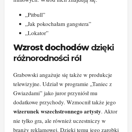
„Pitbull”
„Jak pokochałam gangstera”
„Lokator”
Wzrost dochodów
dzięki
różnorodności ról
Grabowski angażuje się także w produkcje
telewizyjne. Udział w programie „Taniec z
Gwiazdami” jako juror przyniósł mu
dodatkowe przychody. Wzmocnił także jego
wizerunek wszechstronnego artysty
. Aktor
nie tylko gra, ale również uczestniczy w
branży reklamowej. Dzięki temu jego zarobki