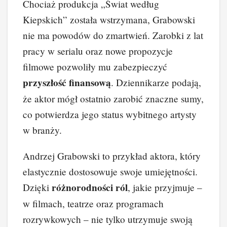
Chociaż produkcja „Świat według
Kiepskich” została wstrzymana, Grabowski
nie ma powodów do zmartwień. Zarobki z lat
pracy w serialu oraz nowe propozycje
filmowe pozwoliły mu zabezpieczyć
przyszłość finansową
. Dziennikarze podają,
że aktor mógł ostatnio zarobić znaczne sumy,
co potwierdza jego status wybitnego artysty
w branży.
Andrzej Grabowski to przykład aktora, który
elastycznie dostosowuje swoje umiejętności.
różnorodności ról
Dzięki
, jakie przyjmuje –
w filmach, teatrze oraz programach
rozrywkowych – nie tylko utrzymuje swoją