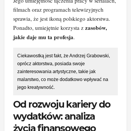
Jego umiejętność łączenia pracy w serialach,
filmach oraz programach telewizyjnych
sprawia, że jest ikoną polskiego aktorstwa.
zasobów,
Ponadto, umiejętnie korzysta z
jakie daje mu ta profesja
.
Ciekawostką jest fakt, że Andrzej Grabowski,
oprócz aktorstwa, posiada swoje
zainteresowania artystyczne, takie jak
malarstwo, co może dodatkowo wpływać na
jego kreatywność.
Od rozwoju kariery do
wydatków: analiza
życia finansowego