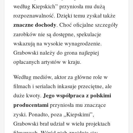
według Kiepskich” przyniosła mu dużą
rozpoznawalność. Dzięki temu zyskał także
znaczne dochody
. Choć oficjalne szczegóły
zarobków nie są dostępne, spekulacje
wskazują na wysokie wynagrodzenie.
Grabowski należy do grona najlepiej
opłacanych artystów w kraju.
Według mediów, aktor za główne role w
filmach i serialach inkasuje przeciętne, ale
Jego współpraca z polskimi
duże kwoty.
producentami
przyniosła mu znaczące
zyski. Ponadto, poza „Kiepskimi”,
Grabowski brał udział w wielu projektach
filmowych. Wśród nich znajdują się: