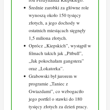
Średnie zarobki za główne role
wynoszą około 150 tysięcy
złotych, a jego dochody w
ostatnich miesiącach sięgnęły
1,5 miliona złotych.
Oprócz „Kiepskich”, wystąpił w
filmach takich jak „Pitbull”,
„Jak pokochałam gangstera”
oraz „Lokatorka”.
Grabowski był jurorem w
programie „Taniec z
Gwiazdami”, co wzbogaciło
jego portfel o stawki do 180
tysięcy złotych za dzień pracy.