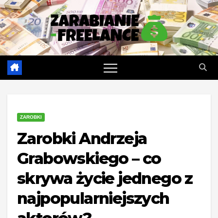
Skip
to
content
ZAROBKI
Zarobki Andrzeja
Grabowskiego – co
skrywa życie jednego z
najpopularniejszych