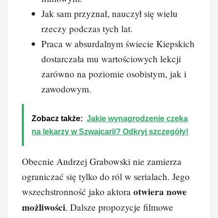
Jak sam przyznał, nauczył się wielu
rzeczy podczas tych lat.
Praca w absurdalnym świecie Kiepskich
dostarczała mu wartościowych lekcji
zarówno na poziomie osobistym, jak i
zawodowym.
Zobacz także:
Jakie wynagrodzenie czeka
na lekarzy w Szwajcarii? Odkryj szczegóły!
Obecnie Andrzej Grabowski nie zamierza
ograniczać się tylko do ról w serialach. Jego
otwiera nowe
wszechstronność jako aktora
możliwości
. Dalsze propozycje filmowe