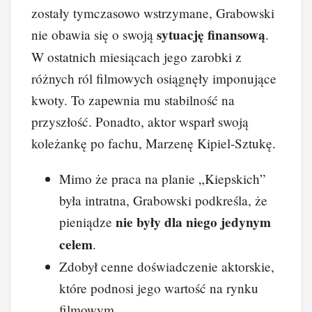
zostały tymczasowo wstrzymane, Grabowski
sytuację finansową
nie obawia się o swoją
.
W ostatnich miesiącach jego zarobki z
różnych ról filmowych osiągnęły imponujące
kwoty. To zapewnia mu stabilność na
przyszłość. Ponadto, aktor wsparł swoją
koleżankę po fachu, Marzenę Kipiel-Sztukę.
Mimo że praca na planie „Kiepskich”
była intratna, Grabowski podkreśla, że
nie były dla niego jedynym
pieniądze
celem
.
Zdobył cenne doświadczenie aktorskie,
które podnosi jego wartość na rynku
filmowym.