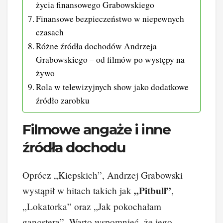
życia finansowego Grabowskiego
Finansowe bezpieczeństwo w niepewnych
czasach
Różne źródła dochodów Andrzeja
Grabowskiego – od filmów po występy na
żywo
Rola w telewizyjnych show jako dodatkowe
źródło zarobku
Filmowe angaże i inne
źródła dochodu
Oprócz „Kiepskich”, Andrzej Grabowski
„Pitbull”
wystąpił w hitach takich jak
,
„Lokatorka” oraz „Jak pokochałam
gangstera”. Warto wspomnieć, że jego