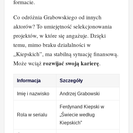
formacie.
Co odróżnia Grabowskiego od innych
aktorów? To umiejętność selekcjonowania
projektów, w które się angażuje. Dzięki
temu, mimo braku działalności w
„Kiepskich”, ma stabilną sytuację finansową.
rozwijać swoją karierę
Może wciąż
.
Informacja
Szczegóły
Imię i nazwisko
Andrzej Grabowski
Ferdynand Kiepski w
Rola w serialu
„Świecie według
Kiepskich”