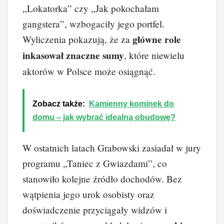
„Lokatorka” czy „Jak pokochałam
gangstera”, wzbogaciły jego portfel.
główne role
Wyliczenia pokazują, że za
inkasował znaczne sumy
, które niewielu
aktorów w Polsce może osiągnąć.
Zobacz także:
Kamienny kominek do
domu – jak wybrać idealną obudowę?
W ostatnich latach Grabowski zasiadał w jury
programu „Taniec z Gwiazdami”, co
stanowiło kolejne źródło dochodów. Bez
wątpienia jego urok osobisty oraz
doświadczenie przyciągały widzów i