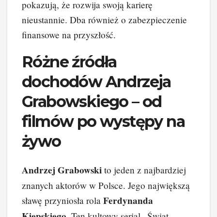
pokazują, że rozwija swoją karierę
nieustannie. Dba również o zabezpieczenie
finansowe na przyszłość.
Różne źródła
dochodów Andrzeja
Grabowskiego – od
filmów po występy na
żywo
Andrzej Grabowski
to jeden z najbardziej
znanych aktorów w Polsce. Jego największą
Ferdynanda
sławę przyniosła rola
Kiepskiego
. Ten kultowy serial „Świat