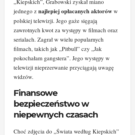
„Kiepskich”, Grabowski zyskał miano
najlepiej opłacanych aktorów
jednego z
w
polskiej telewizji. Jego gaże sięgają
zawrotnych kwot za występy w filmach oraz
serialach. Zagrał w wielu popularnych
filmach, takich jak „Pitbull” czy „Jak
pokochałam gangstera”. Jego występy w
telewizji nieprzerwanie przyciągają uwagę
widzów.
Finansowe
bezpieczeństwo w
niepewnych czasach
Choć zdjęcia do „Świata według Kiepskich”