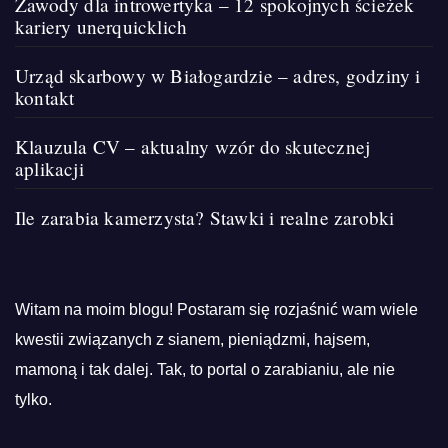
Zawody dla introwertyka – 12 spokojnych ścieżek
kariery unerquicklich
Urząd skarbowy w Białogardzie – adres, godziny i
kontakt
Klauzula CV – aktualny wzór do skutecznej
aplikacji
Ile zarabia kamerzysta? Stawki i realne zarobki
Witam na moim blogu! Postaram się rozjaśnić wam wiele
kwestii związanych z sianem, pieniądzmi, hajsem,
mamoną i tak dalej. Tak, to portal o zarabianiu, ale nie
tylko.