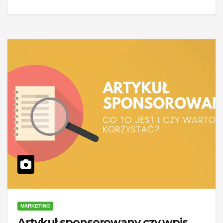
MARKETING
Artykuł sponsorowany czy wpis