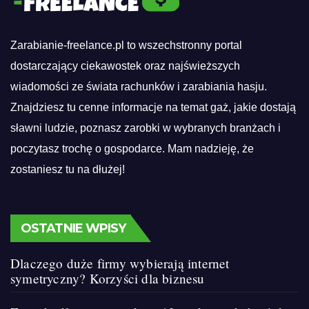
Zarabianie-freelance.pl to wszechstronny portal
dostarczający ciekawostek oraz najświeższych
wiadomości ze świata rachunków i zarabiania hasju.
Znajdziesz tu cenne informacje na temat gaż, jakie dostają
sławni ludzie, poznasz zarobki w wybranych branżach i
poczytasz trochę o gospodarce. Mam nadzieję, że
zostaniesz tu na dłużej!
OSTATNIE WPISY
Dlaczego duże firmy wybierają internet
symetryczny? Korzyści dla biznesu