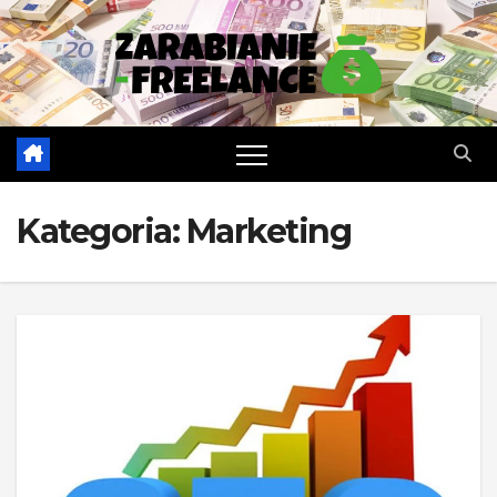
Skip
to
content
Kategoria:
Marketing