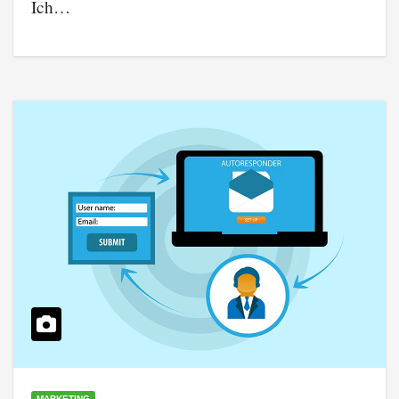
Ich…
MARKETING