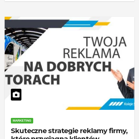
MARKETING
Skuteczne strategie reklamy firmy,
które przyciągną klientów