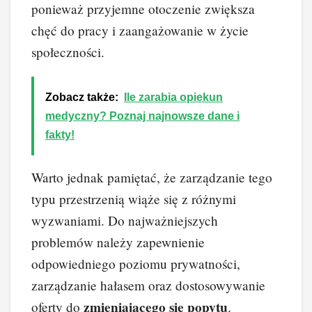
ponieważ przyjemne otoczenie zwiększa
chęć do pracy i zaangażowanie w życie
społeczności.
Zobacz także:
Ile zarabia opiekun
medyczny? Poznaj najnowsze dane i
fakty!
Warto jednak pamiętać, że zarządzanie tego
typu przestrzenią wiąże się z różnymi
wyzwaniami. Do najważniejszych
problemów należy zapewnienie
odpowiedniego poziomu prywatności,
zarządzanie hałasem oraz dostosowywanie
zmieniającego się popytu
oferty do
.