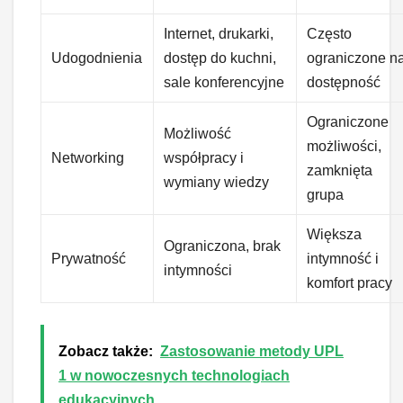
Internet, drukarki,
Często
Udogodnienia
dostęp do kuchni,
ograniczone n
sale konferencyjne
dostępność
Ograniczone
Możliwość
możliwości,
Networking
współpracy i
zamknięta
wymiany wiedzy
grupa
Większa
Ograniczona, brak
Prywatność
intymność i
intymności
komfort pracy
Zobacz także:
Zastosowanie metody UPL
1 w nowoczesnych technologiach
edukacyjnych