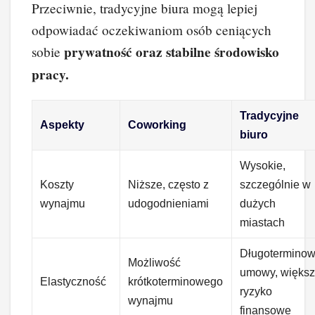
Przeciwnie, tradycyjne biura mogą lepiej
odpowiadać oczekiwaniom osób ceniących
prywatność oraz stabilne środowisko
sobie
pracy.
Tradycyjne
Aspekty
Coworking
biuro
Wysokie,
Koszty
Niższe, często z
szczególnie w
wynajmu
udogodnieniami
dużych
miastach
Długotermino
Możliwość
umowy, więks
Elastyczność
krótkoterminowego
ryzyko
wynajmu
finansowe