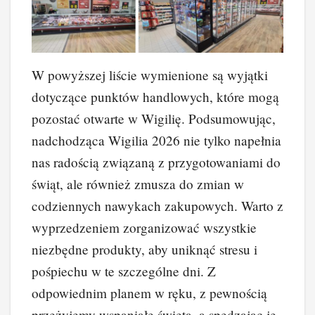
W powyższej liście wymienione są wyjątki
dotyczące punktów handlowych, które mogą
pozostać otwarte w Wigilię. Podsumowując,
nadchodząca Wigilia 2026 nie tylko napełnia
nas radością związaną z przygotowaniami do
świąt, ale również zmusza do zmian w
codziennych nawykach zakupowych. Warto z
wyprzedzeniem zorganizować wszystkie
niezbędne produkty, aby uniknąć stresu i
pośpiechu w te szczególne dni. Z
odpowiednim planem w ręku, z pewnością
przeżyjemy wspaniałe święta, a spędzając je