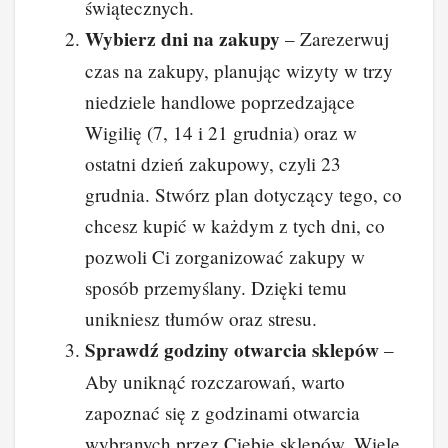
świątecznych.
Wybierz dni na zakupy
– Zarezerwuj
czas na zakupy, planując wizyty w trzy
niedziele handlowe poprzedzające
Wigilię (7, 14 i 21 grudnia) oraz w
ostatni dzień zakupowy, czyli 23
grudnia. Stwórz plan dotyczący tego, co
chcesz kupić w każdym z tych dni, co
pozwoli Ci zorganizować zakupy w
sposób przemyślany. Dzięki temu
unikniesz tłumów oraz stresu.
Sprawdź godziny otwarcia sklepów
–
Aby uniknąć rozczarowań, warto
zapoznać się z godzinami otwarcia
wybranych przez Ciebie sklepów. Wiele