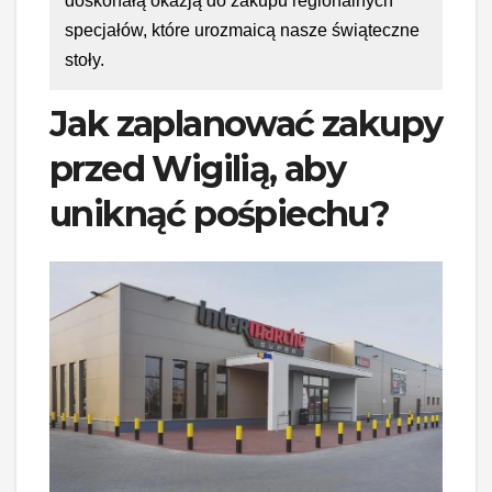
doskonałą okazją do zakupu regionalnych
specjałów, które urozmaicą nasze świąteczne
stoły.
Jak zaplanować zakupy
przed Wigilią, aby
uniknąć pośpiechu?