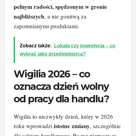
pełnym radości, spędzonym w gronie
najbliższych
, a nie gonitwą za
zapomnianymi produktami.
Zobacz także:
Lokata czy inwestycja – co
wybrać jako przedsiębiorca?
Wigilia 2026 – co
oznacza dzień wolny
od pracy dla handlu?
Wigilia to niezwykły dzień, który w 2026
istotne zmiany
roku wprowadzi
, szczególnie
dla sektora handlowego. Po raz pierwszy w