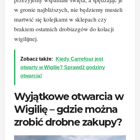
w gronie najbliższych, nie będziemy musieli
martwić się kolejkami w sklepach czy
brakiem ostatnich drobiazgów do kolacji
wigilijnej.
Zobacz także:
Kiedy Carrefour jest
otwarty w Wigilię? Sprawdź godziny
otwarcia!
Wyjątkowe otwarcia w
Wigilię – gdzie można
zrobić drobne zakupy?