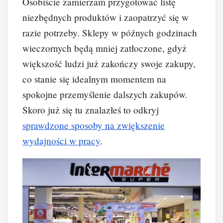
Osobiście zamierzam przygotować listę
niezbędnych produktów i zaopatrzyć się w
razie potrzeby. Sklepy w późnych godzinach
wieczornych będą mniej zatłoczone, gdyż
większość ludzi już zakończy swoje zakupy,
co stanie się idealnym momentem na
spokojne przemyślenie dalszych zakupów.
Skoro już się tu znalazłeś to odkryj
sprawdzone sposoby na zwiększenie
wydajności w pracy
.