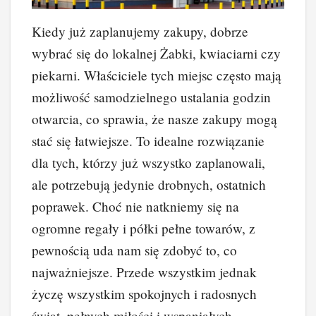
Kiedy już zaplanujemy zakupy, dobrze
wybrać się do lokalnej Żabki, kwiaciarni czy
piekarni. Właściciele tych miejsc często mają
możliwość samodzielnego ustalania godzin
otwarcia, co sprawia, że nasze zakupy mogą
stać się łatwiejsze. To idealne rozwiązanie
dla tych, którzy już wszystko zaplanowali,
ale potrzebują jedynie drobnych, ostatnich
poprawek. Choć nie natkniemy się na
ogromne regały i półki pełne towarów, z
pewnością uda nam się zdobyć to, co
najważniejsze. Przede wszystkim jednak
życzę wszystkim spokojnych i radosnych
świąt, pełnych miłości i wspaniałych