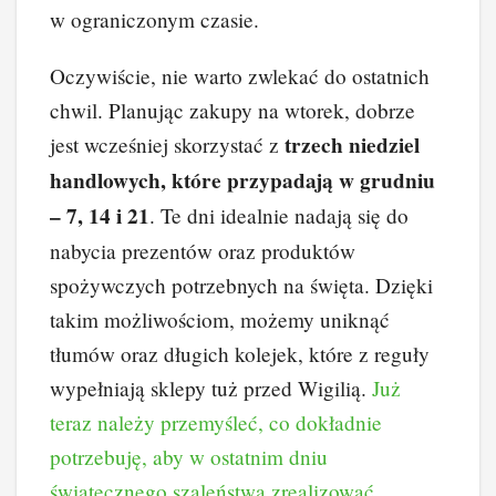
w ograniczonym czasie.
Oczywiście, nie warto zwlekać do ostatnich
chwil. Planując zakupy na wtorek, dobrze
trzech niedziel
jest wcześniej skorzystać z
handlowych, które przypadają w grudniu
– 7, 14 i 21
. Te dni idealnie nadają się do
nabycia prezentów oraz produktów
spożywczych potrzebnych na święta. Dzięki
takim możliwościom, możemy uniknąć
tłumów oraz długich kolejek, które z reguły
wypełniają sklepy tuż przed Wigilią.
Już
teraz należy przemyśleć, co dokładnie
potrzebuję, aby w ostatnim dniu
świątecznego szaleństwa zrealizować