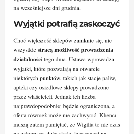
na wcześniejsze dni grudnia.
Wyjątki potrafią zaskoczyć
Choć większość sklepów zamknie się, nie
stracą możliwość prowadzenia
wszystkie
działalności
tego dnia. Ustawa wprowadza
wyjątki, które pozwalają na otwarcie
niektórych punktów, takich jak stacje paliw,
apteki czy osiedlowe sklepy prowadzone
przez właścicieli. Jednak ich liczba
najprawdopodobniej będzie ograniczona, a
oferta również może nie zachwycić. Klienci
muszą zatem pamiętać, że Wigilia to nie czas
na zakupy na dużą skalę, lecz raczej na