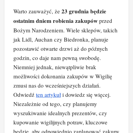
23 grudnia będzie
Warto zauważyć, że
ostatnim dniem robienia zakupów
przed
Bożym Narodzeniem. Wiele sklepów, takich
jak Lidl, Auchan czy Biedronka, planuje
pozostawić otwarte drzwi aż do późnych
godzin, co daje nam pewną swobodę.
Niemniej jednak, niewątpliwie brak
możliwości dokonania zakupów w Wigilię
zmusi nas do wcześniejszych działań.
Odwiedź
ten artykuł
i dowiedz się więcej.
Niezależnie od tego, czy planujemy
wyszukiwanie idealnych prezentów, czy
kupowanie wigilijnych potraw, kluczowe
będzie, aby odpowiednio zaplanować zakupy