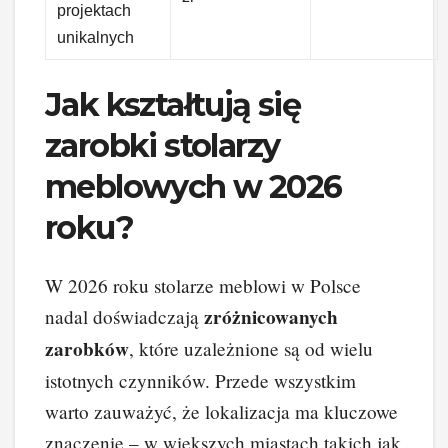
projektach
unikalnych
Jak kształtują się
zarobki stolarzy
meblowych w 2026
roku?
W 2026 roku stolarze meblowi w Polsce
zróżnicowanych
nadal doświadczają
zarobków
, które uzależnione są od wielu
istotnych czynników. Przede wszystkim
warto zauważyć, że lokalizacja ma kluczowe
znaczenie – w większych miastach takich jak