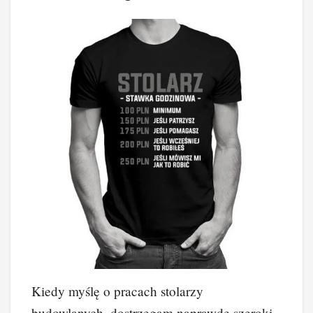
Kiedy myślę o pracach stolarzy
budowlanych, dostrzegam naprawdę szeroki