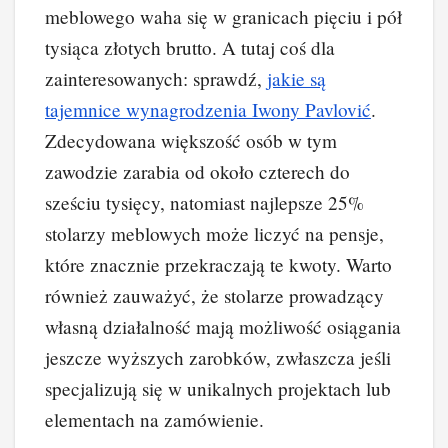
meblowego waha się w granicach pięciu i pół
tysiąca złotych brutto. A tutaj coś dla
zainteresowanych: sprawdź,
jakie są
tajemnice wynagrodzenia Iwony Pavlović
.
Zdecydowana większość osób w tym
zawodzie zarabia od około czterech do
sześciu tysięcy, natomiast najlepsze 25%
stolarzy meblowych może liczyć na pensje,
które znacznie przekraczają te kwoty. Warto
również zauważyć, że stolarze prowadzący
własną działalność mają możliwość osiągania
jeszcze wyższych zarobków, zwłaszcza jeśli
specjalizują się w unikalnych projektach lub
elementach na zamówienie.