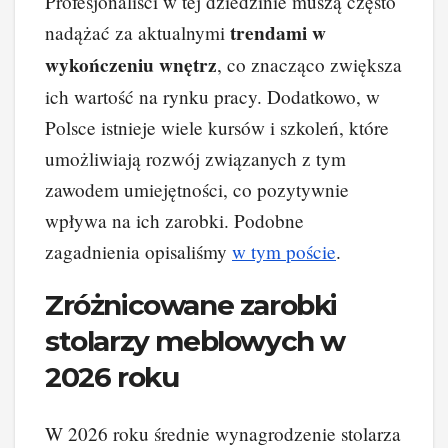
Profesjonaliści w tej dziedzinie muszą często
trendami w
nadążać za aktualnymi
wykończeniu wnętrz
, co znacząco zwiększa
ich wartość na rynku pracy. Dodatkowo, w
Polsce istnieje wiele kursów i szkoleń, które
umożliwiają rozwój związanych z tym
zawodem umiejętności, co pozytywnie
wpływa na ich zarobki. Podobne
zagadnienia opisaliśmy
w tym poście
.
Zróżnicowane zarobki
stolarzy meblowych w
2026 roku
W 2026 roku średnie wynagrodzenie stolarza