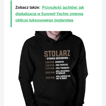
Zobacz także:
Przyszłość jachtów: jak
digitalizacja w Sunreef Yachts zmienia
oblicze luksusowego żeglarstwa