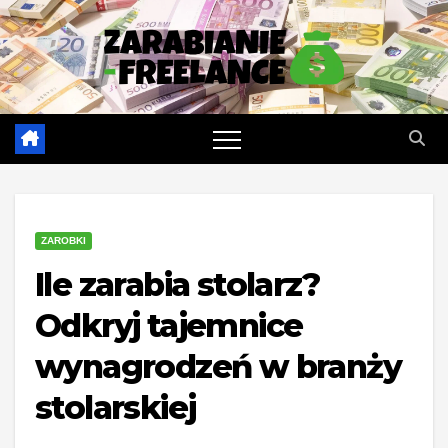
Skip
to
content
ZAROBKI
Ile zarabia stolarz?
Odkryj tajemnice
wynagrodzeń w branży
stolarskiej