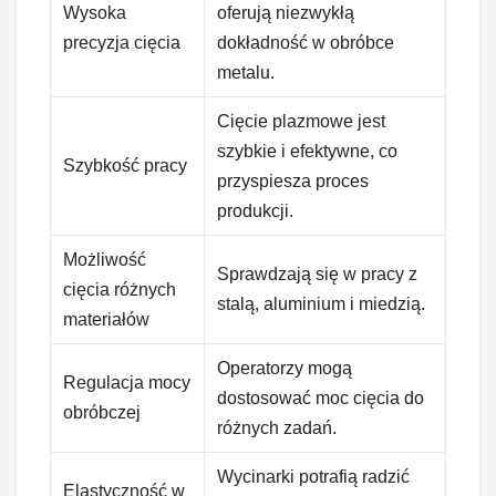
Wysoka
oferują niezwykłą
precyzja cięcia
dokładność w obróbce
metalu.
Cięcie plazmowe jest
szybkie i efektywne, co
Szybkość pracy
przyspiesza proces
produkcji.
Możliwość
Sprawdzają się w pracy z
cięcia różnych
stalą, aluminium i miedzią.
materiałów
Operatorzy mogą
Regulacja mocy
dostosować moc cięcia do
obróbczej
różnych zadań.
Wycinarki potrafią radzić
Elastyczność w