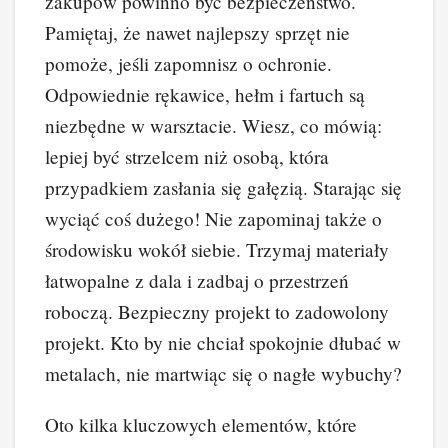
zakupów powinno być bezpieczeństwo.
Pamiętaj, że nawet najlepszy sprzęt nie
pomoże, jeśli zapomnisz o ochronie.
Odpowiednie rękawice, hełm i fartuch są
niezbędne w warsztacie. Wiesz, co mówią:
lepiej być strzelcem niż osobą, która
przypadkiem zasłania się gałęzią. Starając się
wyciąć coś dużego! Nie zapominaj także o
środowisku wokół siebie. Trzymaj materiały
łatwopalne z dala i zadbaj o przestrzeń
roboczą. Bezpieczny projekt to zadowolony
projekt. Kto by nie chciał spokojnie dłubać w
metalach, nie martwiąc się o nagłe wybuchy?
Oto kilka kluczowych elementów, które