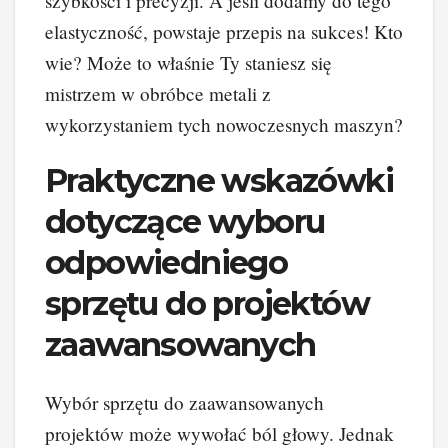
szybkości i precyzji. A jeśli dodamy do tego
elastyczność, powstaje przepis na sukces! Kto
wie? Może to właśnie Ty staniesz się
mistrzem w obróbce metali z
wykorzystaniem tych nowoczesnych maszyn?
Praktyczne wskazówki
dotyczące wyboru
odpowiedniego
sprzętu do projektów
zaawansowanych
Wybór sprzętu do zaawansowanych
projektów może wywołać ból głowy. Jednak