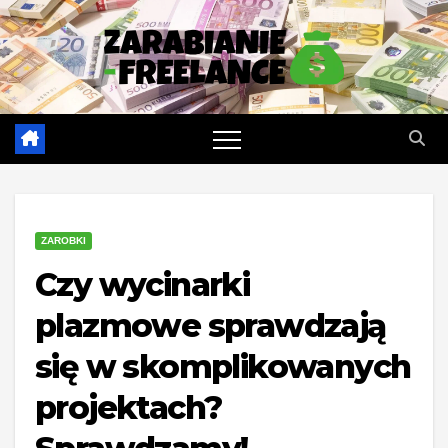
Skip
to
content
ZAROBKI
Czy wycinarki
plazmowe sprawdzają
się w skomplikowanych
projektach?