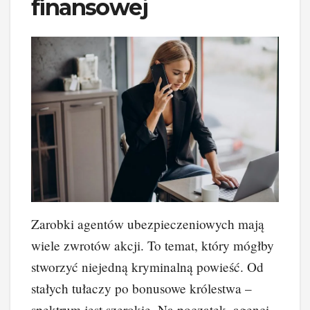
finansowej
Zarobki agentów ubezpieczeniowych mają
wiele zwrotów akcji. To temat, który mógłby
stworzyć niejedną kryminalną powieść. Od
stałych tułaczy po bonusowe królestwa –
spektrum jest szerokie. Na początek, agenci