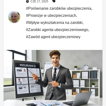
CZE 17, 2025
#Porównanie zarobków ubezpieczenia
,
#Prowizje w ubezpieczeniach
,
#Wpływ wykształcenia na zarobki
,
#Zarobki agenta ubezpieczeniowego
,
#Zawód agent ubezpieczeniowy