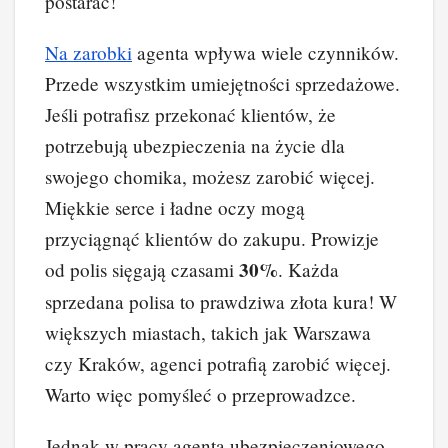
postarać!
Na zarobki
agenta wpływa wiele czynników.
Przede wszystkim umiejętności sprzedażowe.
Jeśli potrafisz przekonać klientów, że
potrzebują ubezpieczenia na życie dla
swojego chomika, możesz zarobić więcej.
Miękkie serce i ładne oczy mogą
przyciągnąć klientów do zakupu. Prowizje
30%
od polis sięgają czasami
. Każda
sprzedana polisa to prawdziwa złota kura! W
większych miastach, takich jak Warszawa
czy Kraków, agenci potrafią zarobić więcej.
Warto więc pomyśleć o przeprowadzce.
Jednak w pracy agenta ubezpieczeniowego