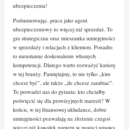
ubezpieczenia!
Podsumowując, praca jako agent
ubezpieczeniowy to więcej niż sprzedaż. To
gra strategiczna oraz mieszanka umiejętności
w sprzedaży i relacjach z klientem. Ponadto
to nieustanne doskonalenie własnych
kompetencji. Dlatego warto rozważyć karierę
w tej branży. Pamiętajmy, to nie tylko „kim
chcesz być”, ale także „ile chcesz zarabiać”.
To prowadzi nas do pytania: kto chciałby
poświęcić się dla prowizyjnych marzeń? W
końcu, w tej finansowej układance, dobre
umiejętności pozwalają na złożenie czegoś
więcej niż kawałek papieru w postaci umowy