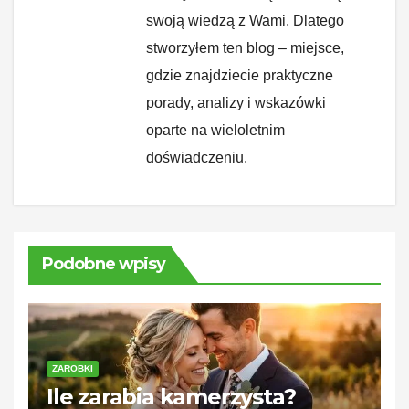
swoją wiedzą z Wami. Dlatego
stworzyłem ten blog – miejsce,
gdzie znajdziecie praktyczne
porady, analizy i wskazówki
oparte na wieloletnim
doświadczeniu.
Podobne wpisy
ZAROBKI
Ile zarabia kamerzysta?