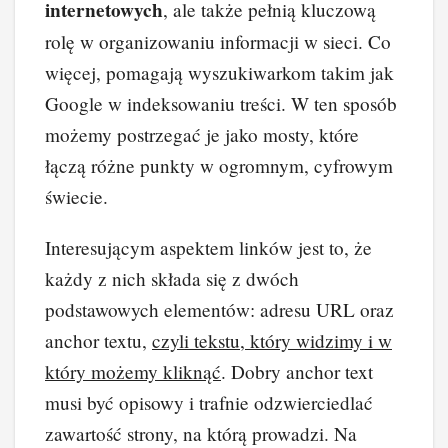
internetowych
, ale także pełnią kluczową
rolę w organizowaniu informacji w sieci. Co
więcej, pomagają wyszukiwarkom takim jak
Google w indeksowaniu treści. W ten sposób
możemy postrzegać je jako mosty, które
łączą różne punkty w ogromnym, cyfrowym
świecie.
Interesującym aspektem linków jest to, że
każdy z nich składa się z dwóch
podstawowych elementów: adresu URL oraz
anchor textu,
czyli tekstu, który widzimy i w
który możemy kliknąć
. Dobry anchor text
musi być opisowy i trafnie odzwierciedlać
zawartość strony, na którą prowadzi. Na