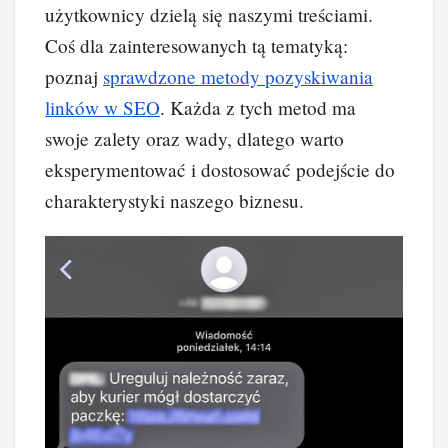
użytkownicy dzielą się naszymi treściami.
Coś dla zainteresowanych tą tematyką:
poznaj
sprawdzone metody pozyskiwania
linków w SEO
. Każda z tych metod ma
swoje zalety oraz wady, dlatego warto
eksperymentować i dostosować podejście do
charakterystyki naszego biznesu.