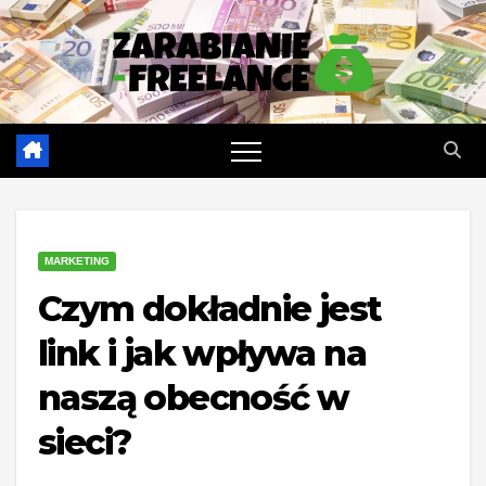
Skip
to
content
MARKETING
Czym dokładnie jest
link i jak wpływa na
naszą obecność w
sieci?