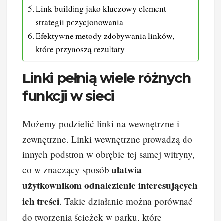
Link building jako kluczowy element
strategii pozycjonowania
Efektywne metody zdobywania linków,
które przynoszą rezultaty
Linki pełnią wiele różnych
funkcji w sieci
Możemy podzielić linki na wewnętrzne i
zewnętrzne. Linki wewnętrzne prowadzą do
innych podstron w obrębie tej samej witryny,
ułatwia
co w znaczący sposób
użytkownikom odnalezienie interesujących
ich treści
. Takie działanie można porównać
do tworzenia ścieżek w parku, które