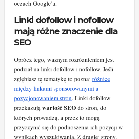
oczach Google’a.
Linki dofollow i nofollow
mają różne znaczenie dla
SEO
Oprócz tego, ważnym rozróżnieniem jest
podział na linki dofollow i nofollow. Jeśli
zgłębiasz tę tematykę to poznaj
różnice
między linkami sponsorowanymi a
pozycjonowaniem stron
. Linki dofollow
wartość SEO
przekazują
do stron, do
których prowadzą, a przez to mogą
przyczynić się do podnoszenia ich pozycji w
wynikach wyszukiwania. Z drugiej strony,