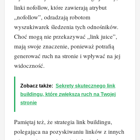
linki nofollow, które zawierają atrybut
„nofollow”, odradzają robotom
wyszukiwarek śledzenia tych odnośników.
Choć mogą nie przekazywać „link juice”,
mają swoje znaczenie, ponieważ potrafią
generować ruch na stronie i wpływać na jej
widoczność.
Zobacz także:
Sekrety skutecznego link
buildingu, które zwiększą ruch na Twojej
stronie
Pamiętaj też, że strategia link buildingu,
polegająca na pozyskiwaniu linków z innych