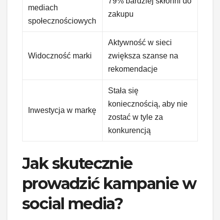
79% bardziej skłonni do
mediach
zakupu
społecznościowych
Aktywność w sieci
Widoczność marki
zwiększa szanse na
rekomendacje
Stała się
koniecznością, aby nie
Inwestycja w markę
zostać w tyle za
konkurencją
Jak skutecznie
prowadzić kampanie w
social media?