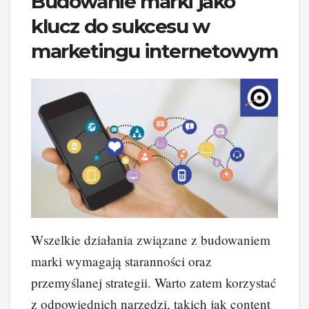
Budowanie marki jako
klucz do sukcesu w
marketingu internetowym
Wszelkie działania związane z budowaniem
marki wymagają staranności oraz
przemyślanej strategii. Warto zatem korzystać
z odpowiednich narzędzi, takich jak content