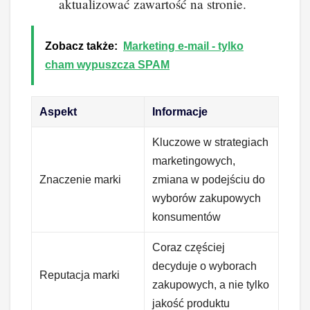
aktualizować zawartość na stronie.
Zobacz także:
Marketing e-mail - tylko
cham wypuszcza SPAM
Aspekt
Informacje
Kluczowe w strategiach
marketingowych,
Znaczenie marki
zmiana w podejściu do
wyborów zakupowych
konsumentów
Coraz częściej
decyduje o wyborach
Reputacja marki
zakupowych, a nie tylko
jakość produktu