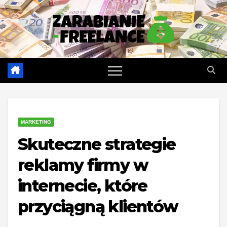
Skip
to
content
MARKETING
Skuteczne strategie
reklamy firmy w
internecie, które
przyciągną klientów