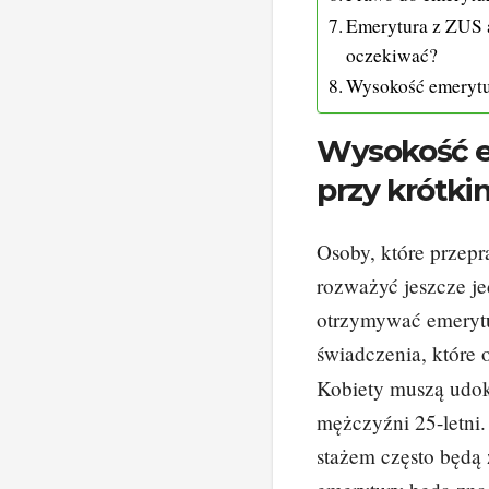
Emerytura z ZUS a
oczekiwać?
Wysokość emerytur
Wysokość e
przy krótki
Osoby, które przepr
rozważyć jeszcze je
otrzymywać emerytu
świadczenia, które
Kobiety muszą udok
mężczyźni 25-letni.
stażem często będą 