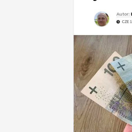
Autor:
CZE 1