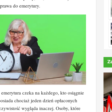
 prawa do emerytury.
Z
 emerytura czeka na każdego, kto osiągnie
posiada chociaż jeden dzień opłaconych
czywistość wygląda inaczej. Osoby, które