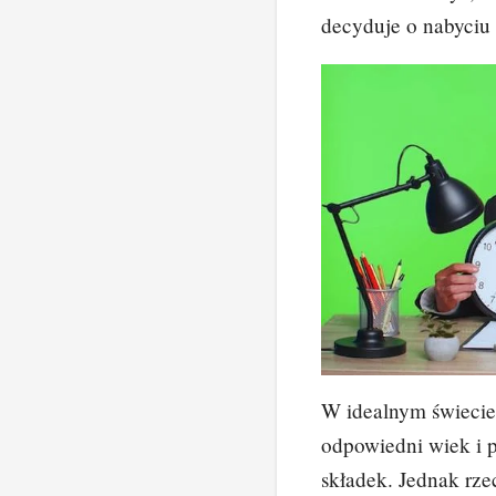
decyduje o nabyciu
W idealnym świecie
odpowiedni wiek i 
składek. Jednak rze