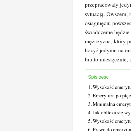
przepracowały jedy
sytuacją. Owszem, 
osiągnięciu powsze
świadczenie będzie
mężczyzna, który p
liczyć jedynie na e
brutto miesięcznie, 
Spis treści
Wysokość emerytur
Emerytura po pięc
Minimalna emeryt
Jak oblicza się w
Wysokość emerytu
Prawo do emerytur