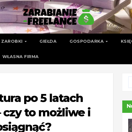
ZAROBKI
GIEŁDA
GOSPODARKA
KSI
WŁASNA FIRMA
ura po 5 latach
N
 czy to możliwe i
 osiągnąć?