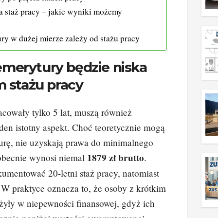
 staż pracy – jakie wyniki możemy
y w dużej mierze zależy od stażu pracy
merytury będzie niska
m stażu pracy
acowały tylko 5 lat, muszą również
den istotny aspekt. Choć teoretycznie mogą
rę, nie uzyskają prawa do minimalnego
1879 zł brutto
 obecnie wynosi niemal
.
umentować 20-letni staż pracy, natomiast
 W praktyce oznacza to, że osoby z krótkim
żyły w niepewności finansowej, gdyż ich