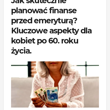
Jak skutecznie
planować finanse
przed emeryturą?
Kluczowe aspekty dla
kobiet po 60. roku
życia.