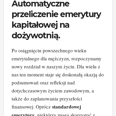
Automatyczne
przeliczenie emerytury
kapitałowej na
dożywotnią.
Po osiągnięciu powszechnego wieku
emerytalnego dla mężczyzn, rozpoczynamy
nowy rozdział w naszym życiu. Dla wielu z
nas ten moment staje się doskonałą okazją do
podsumowań oraz refleksji nad
dotychczasowym życiem zawodowym, a
także do zaplanowania przyszłości
standardowej
finansowej. Oprócz
emerytury
, niektórzy mogą skorzystać z