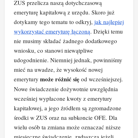
ZUS przelicza naszą dotychczasową
emeryturę kapitałową z urzędu. Skoro już
dotykamy tego tematu to odkryj,
jak najlepiej
wykorzystać emeryturę łączoną
. Dzięki temu
nie musimy składać żadnego dodatkowego
wniosku, co stanowi niewątpliwe
udogodnienie. Niemniej jednak, powinniśmy
mieć na uwadze, że wysokość nowej
może różnić się
emerytury
od wcześniejszej.
Nowe świadczenie dożywotnie uwzględnia
wcześniej wypłacone kwoty z emerytury
kapitałowej, a jego źródłem są zgromadzone
środki w ZUS oraz na subkoncie OFE. Dla
wielu osób ta zmiana może oznaczać niższe
miesięczne świadczenie, zwłaszcza jeżeli