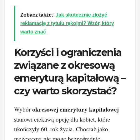
Zobacz także:
Jak skutecznie złożyć
reklamację z tytułu rękojmi? Wzór, który
warto znać
Korzyści i ograniczenia
związane z okresową
emeryturą kapitałową –
czy warto skorzystać?
okresowej emerytury kapitałowej
Wybór
stanowi ciekawą opcję dla kobiet, które
ukończyły 60. rok życia. Chociaż jako
mężczyzna nie mogę bezpośrednio