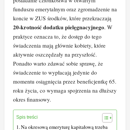
posiadanie członkostwa w otwartym
funduszu emerytalnym oraz zgromadzenie na
koncie w ZUS środków, które przekraczają
20-krotność dodatku pielęgnacyjnego
. W
praktyce oznacza to, że dostęp do tego
świadczenia mają głównie kobiety, które
aktywnie oszczędzały na przyszłość.
Ponadto warto zdawać sobie sprawę, że
świadczenie to wypłacają jedynie do
momentu osiągnięcia przez beneficjentkę 65.
roku życia, co wymaga spojrzenia na dłuższy
okres finansowy.
Spis treści
Na okresową emeryturę kapitałową trzeba