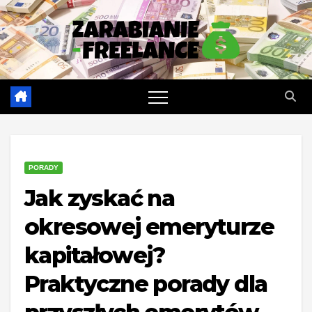
Skip
to
content
PORADY
Jak zyskać na
okresowej emeryturze
kapitałowej?
Praktyczne porady dla