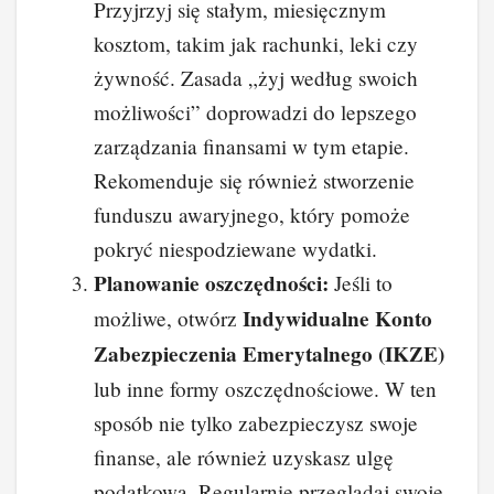
Przyjrzyj się stałym, miesięcznym
kosztom, takim jak rachunki, leki czy
żywność. Zasada „żyj według swoich
możliwości” doprowadzi do lepszego
zarządzania finansami w tym etapie.
Rekomenduje się również stworzenie
funduszu awaryjnego, który pomoże
pokryć niespodziewane wydatki.
Planowanie oszczędności:
Jeśli to
Indywidualne Konto
możliwe, otwórz
Zabezpieczenia Emerytalnego (IKZE)
lub inne formy oszczędnościowe. W ten
sposób nie tylko zabezpieczysz swoje
finanse, ale również uzyskasz ulgę
podatkową. Regularnie przeglądaj swoje