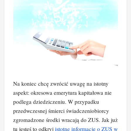
Na koniec chcę zwrócić uwagę na istotny
aspekt: okresowa emerytura kapitałowa nie
podlega dziedziczeniu. W przypadku
przedwczesnej śmierci świadczeniobiorcy
zgromadzone środki wracają do ZUS. Jak już
tu jesteś to odkryj
istotne informacje o ZUS w