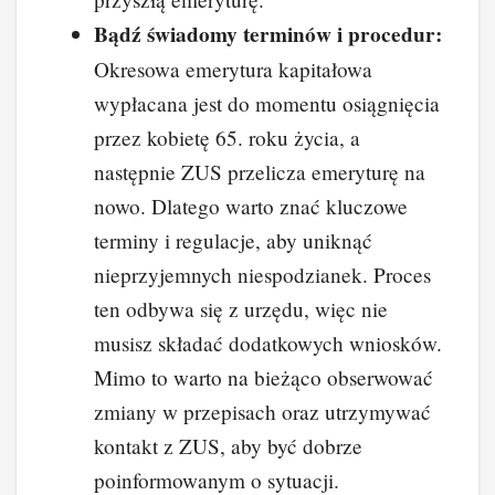
Bądź świadomy terminów i procedur:
Okresowa emerytura kapitałowa
wypłacana jest do momentu osiągnięcia
przez kobietę 65. roku życia, a
następnie ZUS przelicza emeryturę na
nowo. Dlatego warto znać kluczowe
terminy i regulacje, aby uniknąć
nieprzyjemnych niespodzianek. Proces
ten odbywa się z urzędu, więc nie
musisz składać dodatkowych wniosków.
Mimo to warto na bieżąco obserwować
zmiany w przepisach oraz utrzymywać
kontakt z ZUS, aby być dobrze
poinformowanym o sytuacji.