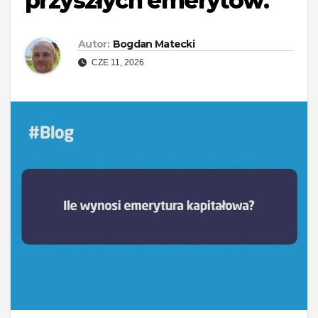
przyszłych emerytów.
Autor:
Bogdan Matecki
CZE 11, 2026