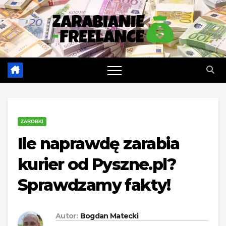
Skip
to
content
ZAROBKI
Ile naprawdę zarabia
kurier od Pyszne.pl?
Sprawdzamy fakty!
Autor:
Bogdan Matecki