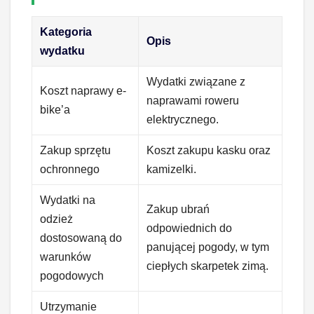
Kategoria
Opis
wydatku
Wydatki związane z
Koszt naprawy e-
naprawami roweru
bike’a
elektrycznego.
Zakup sprzętu
Koszt zakupu kasku oraz
ochronnego
kamizelki.
Wydatki na
Zakup ubrań
odzież
odpowiednich do
dostosowaną do
panującej pogody, w tym
warunków
ciepłych skarpetek zimą.
pogodowych
Utrzymanie