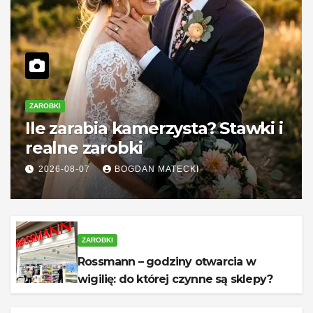
ZAROBKI
Ile zarabia kamerzysta? Stawki i
realne zarobki
2026-08-07
BOGDAN MATECKI
ZAROBKI
Rossmann – godziny otwarcia w
wigilię: do której czynne są sklepy?