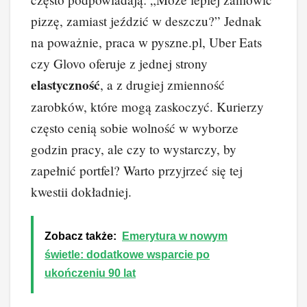
pizzę, zamiast jeździć w deszczu?” Jednak
na poważnie, praca w pyszne.pl, Uber Eats
czy Glovo oferuje z jednej strony
elastyczność
, a z drugiej zmienność
zarobków, które mogą zaskoczyć. Kurierzy
często cenią sobie wolność w wyborze
godzin pracy, ale czy to wystarczy, by
zapełnić portfel? Warto przyjrzeć się tej
kwestii dokładniej.
Zobacz także:
Emerytura w nowym
świetle: dodatkowe wsparcie po
ukończeniu 90 lat