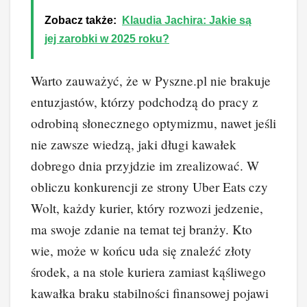
Zobacz także:
Klaudia Jachira: Jakie są
jej zarobki w 2025 roku?
Warto zauważyć, że w Pyszne.pl nie brakuje
entuzjastów, którzy podchodzą do pracy z
odrobiną słonecznego optymizmu, nawet jeśli
nie zawsze wiedzą, jaki długi kawałek
dobrego dnia przyjdzie im zrealizować. W
obliczu konkurencji ze strony Uber Eats czy
Wolt, każdy kurier, który rozwozi jedzenie,
ma swoje zdanie na temat tej branży. Kto
wie, może w końcu uda się znaleźć złoty
środek, a na stole kuriera zamiast kąśliwego
kawałka braku stabilności finansowej pojawi