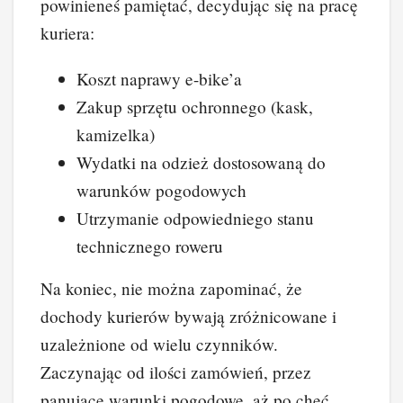
powinieneś pamiętać, decydując się na pracę
kuriera:
Koszt naprawy e-bike’a
Zakup sprzętu ochronnego (kask,
kamizelka)
Wydatki na odzież dostosowaną do
warunków pogodowych
Utrzymanie odpowiedniego stanu
technicznego roweru
Na koniec, nie można zapominać, że
dochody kurierów bywają zróżnicowane i
uzależnione od wielu czynników.
Zaczynając od ilości zamówień, przez
panujące warunki pogodowe, aż po chęć