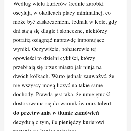
Według wielu kurierów średnie zarobki
oscylują w okolicach płacy minimalnej, co
może być zaskoczeniem. Jednak w lecie, gdy
dni stają się długie i słoneczne, niektórzy
potrafią osiągnąć naprawdę imponujące
wyniki. Oczywiście, bohaterowie tej
opowieści to dzielni cykliści, którzy
przebijają się przez miasto jak ninja na
dwóch kółkach. Warto jednak zauważyć, że
nie wszyscy mogą liczyć na takie same
dochody. Prawda jest taka, że umiejętność
talent
dostosowania się do warunków oraz
do przetrwania w tłumie zamówień
decydują o tym, ile pieniędzy kurierowi
zostanie na koniec miesiąca.