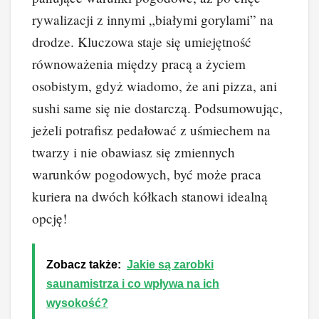
rywalizacji z innymi „białymi gorylami” na
drodze. Kluczowa staje się umiejętność
równoważenia między pracą a życiem
osobistym, gdyż wiadomo, że ani pizza, ani
sushi same się nie dostarczą. Podsumowując,
jeżeli potrafisz pedałować z uśmiechem na
twarzy i nie obawiasz się zmiennych
warunków pogodowych, być może praca
kuriera na dwóch kółkach stanowi idealną
opcję!
Zobacz także:
Jakie są zarobki
saunamistrza i co wpływa na ich
wysokość?