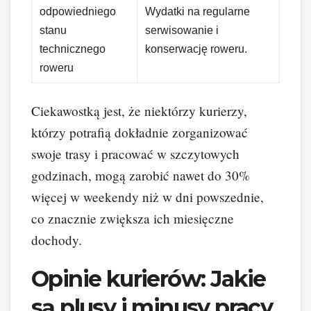
odpowiedniego
Wydatki na regularne
stanu
serwisowanie i
technicznego
konserwację roweru.
roweru
Ciekawostką jest, że niektórzy kurierzy,
którzy potrafią dokładnie zorganizować
swoje trasy i pracować w szczytowych
godzinach, mogą zarobić nawet do 30%
więcej w weekendy niż w dni powszednie,
co znacznie zwiększa ich miesięczne
dochody.
Opinie kurierów: Jakie
są plusy i minusy pracy