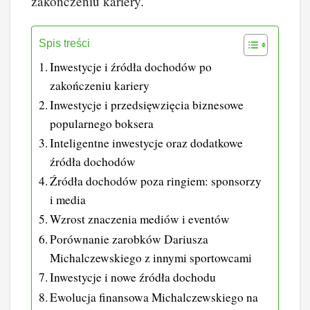
zakończeniu kariery.
Spis treści
Inwestycje i źródła dochodów po
zakończeniu kariery
Inwestycje i przedsięwzięcia biznesowe
popularnego boksera
Inteligentne inwestycje oraz dodatkowe
źródła dochodów
Źródła dochodów poza ringiem: sponsorzy
i media
Wzrost znaczenia mediów i eventów
Porównanie zarobków Dariusza
Michalczewskiego z innymi sportowcami
Inwestycje i nowe źródła dochodu
Ewolucja finansowa Michalczewskiego na