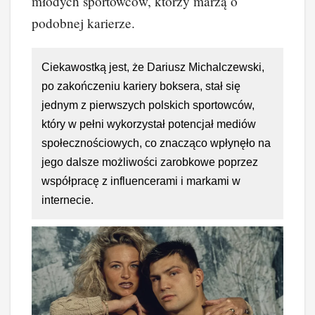
młodych sportowców, którzy marzą o
podobnej karierze.
Ciekawostką jest, że Dariusz Michalczewski,
po zakończeniu kariery boksera, stał się
jednym z pierwszych polskich sportowców,
który w pełni wykorzystał potencjał mediów
społecznościowych, co znacząco wpłynęło na
jego dalsze możliwości zarobkowe poprzez
współpracę z influencerami i markami w
internecie.