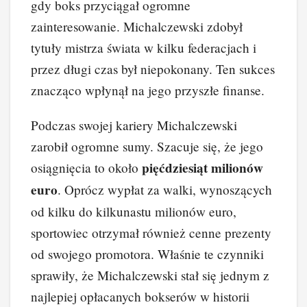
gdy boks przyciągał ogromne
zainteresowanie. Michalczewski zdobył
tytuły mistrza świata w kilku federacjach i
przez długi czas był niepokonany. Ten sukces
znacząco wpłynął na jego przyszłe finanse.
Podczas swojej kariery Michalczewski
zarobił ogromne sumy. Szacuje się, że jego
pięćdziesiąt milionów
osiągnięcia to około
euro
. Oprócz wypłat za walki, wynoszących
od kilku do kilkunastu milionów euro,
sportowiec otrzymał również cenne prezenty
od swojego promotora. Właśnie te czynniki
sprawiły, że Michalczewski stał się jednym z
najlepiej opłacanych bokserów w historii