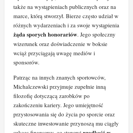
także na wystąpieniach publicznych oraz na
marce, którą stworzył. Bierze często udział w
różnych wydarzeniach i za swoje wystąpienia
żąda sporych honorariów
. Jego społeczny
wizerunek oraz doświadczenie w boksie
wciąż przyciągają uwagę mediów i
sponsorów.
Patrząc na innych znanych sportowców,
Michalczewski przyjmuje zupełnie inną
filozofię dotyczącą zarobków po
zakończeniu kariery. Jego umiejętność
przystosowania się do życia po sporcie oraz
skuteczne inwestowanie przynoszą mu ciągły
rzadkość w
sukces finansowy, co stanowi