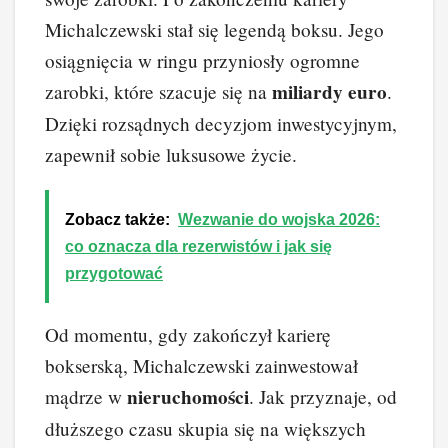
Michalczewski stał się legendą boksu. Jego
osiągnięcia w ringu przyniosły ogromne
miliardy euro
zarobki, które szacuje się na
.
Dzięki rozsądnych decyzjom inwestycyjnym,
zapewnił sobie luksusowe życie.
Zobacz także:
Wezwanie do wojska 2026:
co oznacza dla rezerwistów i jak się
przygotować
Od momentu, gdy zakończył karierę
bokserską, Michalczewski zainwestował
nieruchomości
mądrze w
. Jak przyznaje, od
dłuższego czasu skupia się na większych