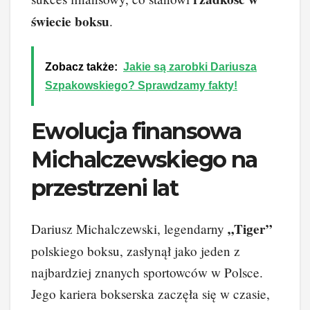
świecie boksu
.
Zobacz także:
Jakie są zarobki Dariusza
Szpakowskiego? Sprawdzamy fakty!
Ewolucja finansowa
Michalczewskiego na
przestrzeni lat
„Tiger”
Dariusz Michalczewski, legendarny
polskiego boksu, zasłynął jako jeden z
najbardziej znanych sportowców w Polsce.
Jego kariera bokserska zaczęła się w czasie,