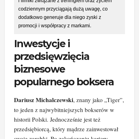
i filmiki związane z treningiem oraz życiem
codziennym przyciągają dużą uwagę, co
dodatkowo generuje dla niego zyski z
promocji i współpracy z markami.
Inwestycje i
przedsięwzięcia
biznesowe
popularnego boksera
Dariusz Michalczewski
, znany jako „Tiger”,
to jeden z najwybitniejszych bokserów w
historii Polski. Jednocześnie jest też
przedsiębiorcą, który mądrze zainwestował
swoje zarobki. Po zakończeniu kariery