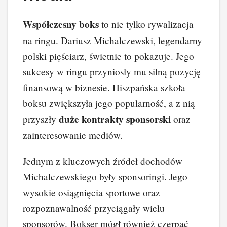
Współczesny boks
to nie tylko rywalizacja
na ringu. Dariusz Michalczewski, legendarny
polski pięściarz, świetnie to pokazuje. Jego
sukcesy w ringu przyniosły mu silną pozycję
finansową w biznesie. Hiszpańska szkoła
boksu zwiększyła jego popularność, a z nią
duże kontrakty sponsorski
przyszły
oraz
zainteresowanie mediów.
Jednym z kluczowych źródeł dochodów
Michalczewskiego były sponsoringi. Jego
wysokie osiągnięcia sportowe oraz
rozpoznawalność przyciągały wielu
sponsorów. Bokser mógł również czerpać