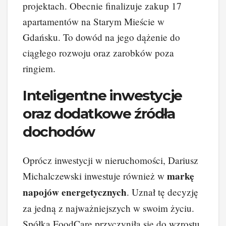
projektach. Obecnie finalizuje zakup 17
apartamentów na Starym Mieście w
Gdańsku. To dowód na jego dążenie do
ciągłego rozwoju oraz zarobków poza
ringiem.
Inteligentne inwestycje
oraz dodatkowe źródła
dochodów
Oprócz inwestycji w nieruchomości, Dariusz
markę
Michalczewski inwestuje również w
napojów energetycznych
. Uznał tę decyzję
za jedną z najważniejszych w swoim życiu.
Spółka FoodCare przyczyniła się do wzrostu