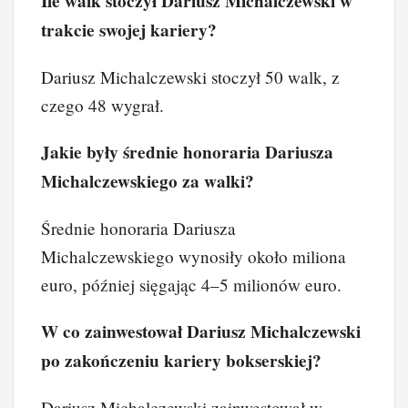
Ile walk stoczył Dariusz Michalczewski w
trakcie swojej kariery?
Dariusz Michalczewski stoczył 50 walk, z
czego 48 wygrał.
Jakie były średnie honoraria Dariusza
Michalczewskiego za walki?
Średnie honoraria Dariusza
Michalczewskiego wynosiły około miliona
euro, później sięgając 4–5 milionów euro.
W co zainwestował Dariusz Michalczewski
po zakończeniu kariery bokserskiej?
Dariusz Michalczewski zainwestował w