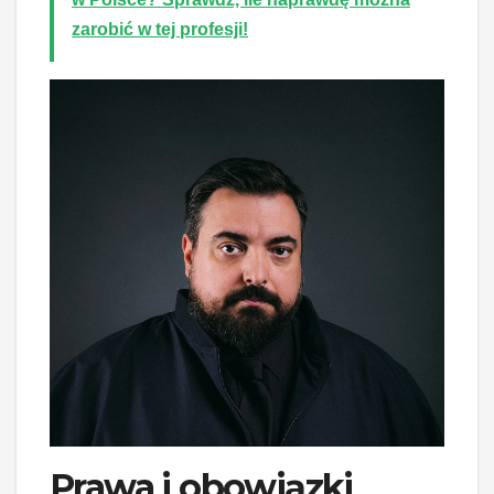
zarobić w tej profesji!
Prawa i obowiązki