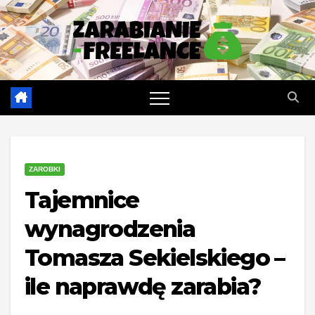
Skip
to
content
ZAROBKI
Tajemnice
wynagrodzenia
Tomasza Sekielskiego –
ile naprawdę zarabia?