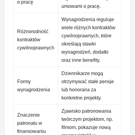
o pracę
umowami o pracę.
Wynagrodzenia reguluje
wiele różnych kontraktów
Różnorodność
cywilnoprawnych, które
kontraktów
określają stawki
cywilnoprawnych
wynagrodzeń, dodatki
oraz inne benefity.
Dziennikarze mogą
Formy
otrzymywać stałe pensje
wynagrodzenia
lub honoraria za
konkretne projekty.
Zjawisko patronowania
Znaczenie
twórczym projektom, np.
patronatu w
filmom, pokazuje nową
finansowaniu