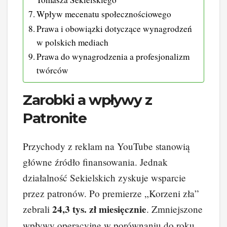
Wpływ mecenatu społecznościowego
Prawa i obowiązki dotyczące wynagrodzeń
w polskich mediach
Prawa do wynagrodzenia a profesjonalizm
twórców
Zarobki a wpływy z
Patronite
Przychody z reklam na YouTube stanowią
główne źródło finansowania. Jednak
działalność Sekielskich zyskuje wsparcie
przez patronów. Po premierze „Korzeni zła”
24,3 tys. zł miesięcznie
zebrali
. Zmniejszone
wpływy operacyjne w porównaniu do roku