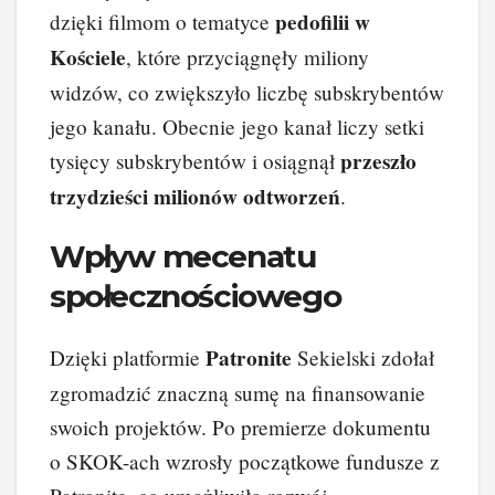
pedofilii w
dzięki filmom o tematyce
Kościele
, które przyciągnęły miliony
widzów, co zwiększyło liczbę subskrybentów
jego kanału. Obecnie jego kanał liczy setki
przeszło
tysięcy subskrybentów i osiągnął
trzydzieści milionów odtworzeń
.
Wpływ mecenatu
społecznościowego
Patronite
Dzięki platformie
Sekielski zdołał
zgromadzić znaczną sumę na finansowanie
swoich projektów. Po premierze dokumentu
o SKOK-ach wzrosły początkowe fundusze z