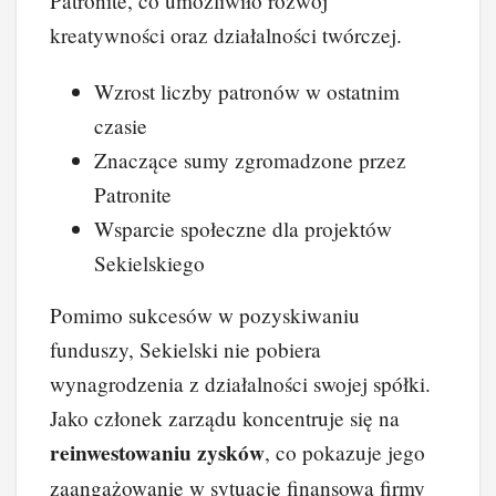
Patronite, co umożliwiło rozwój
kreatywności oraz działalności twórczej.
Wzrost liczby patronów w ostatnim
czasie
Znaczące sumy zgromadzone przez
Patronite
Wsparcie społeczne dla projektów
Sekielskiego
Pomimo sukcesów w pozyskiwaniu
funduszy, Sekielski nie pobiera
wynagrodzenia z działalności swojej spółki.
Jako członek zarządu koncentruje się na
reinwestowaniu zysków
, co pokazuje jego
zaangażowanie w sytuację finansową firmy