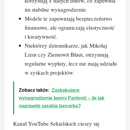
korzystają z stałych umów, co zapewnia
im stabilne wynagrodzenie.
Modele te zapewniają bezpieczeństwo
finansowe, ale ograniczają elastyczność
i kreatywność.
Niektórzy dziennikarze, jak Mikołaj
Lizut czy Ziemowit Błaut, otrzymują
regularne wypłaty, lecz nie mają udziału
w zyskach projektów.
Zobacz także:
Zaskakujące
wynagrodzenie Iwony Pavlović – ile tak
naprawdę zarabia tancerka?
Kanał YouTube Sekielskich cieszy się