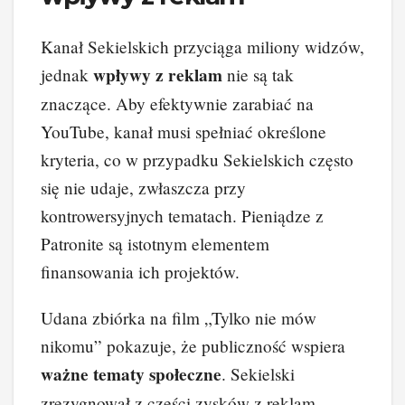
Kanał Sekielskich przyciąga miliony widzów,
wpływy z reklam
jednak
nie są tak
znaczące. Aby efektywnie zarabiać na
YouTube, kanał musi spełniać określone
kryteria, co w przypadku Sekielskich często
się nie udaje, zwłaszcza przy
kontrowersyjnych tematach. Pieniądze z
Patronite są istotnym elementem
finansowania ich projektów.
Udana zbiórka na film „Tylko nie mów
nikomu” pokazuje, że publiczność wspiera
ważne tematy społeczne
. Sekielski
zrezygnował z części zysków z reklam,