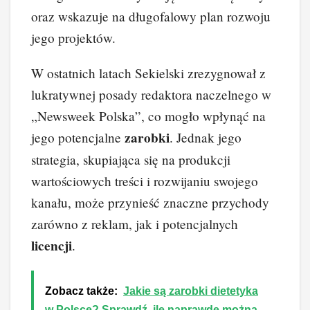
oraz wskazuje na długofalowy plan rozwoju
jego projektów.
W ostatnich latach Sekielski zrezygnował z
lukratywnej posady redaktora naczelnego w
„Newsweek Polska”, co mogło wpłynąć na
zarobki
jego potencjalne
. Jednak jego
strategia, skupiająca się na produkcji
wartościowych treści i rozwijaniu swojego
kanału, może przynieść znaczne przychody
zarówno z reklam, jak i potencjalnych
licencji
.
Zobacz także:
Jakie są zarobki dietetyka
w Polsce? Sprawdź, ile naprawdę można