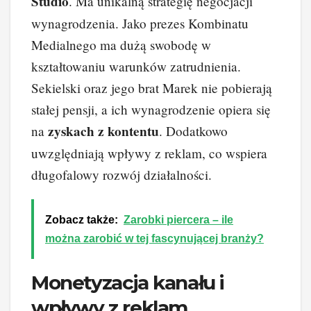
Studio
. Ma unikalną strategię negocjacji
wynagrodzenia. Jako prezes Kombinatu
Medialnego ma dużą swobodę w
kształtowaniu warunków zatrudnienia.
Sekielski oraz jego brat Marek nie pobierają
stałej pensji, a ich wynagrodzenie opiera się
zyskach z kontentu
na
. Dodatkowo
uwzględniają wpływy z reklam, co wspiera
długofalowy rozwój działalności.
Zobacz także:
Zarobki piercera – ile
można zarobić w tej fascynującej branży?
Monetyzacja kanału i
wpływy z reklam