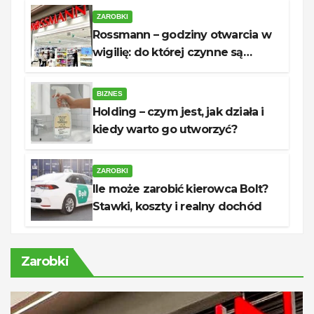
ZAROBKI
Rossmann – godziny otwarcia w
wigilię: do której czynne są
sklepy?
BIZNES
Holding – czym jest, jak działa i
kiedy warto go utworzyć?
ZAROBKI
Ile może zarobić kierowca Bolt?
Stawki, koszty i realny dochód
Zarobki