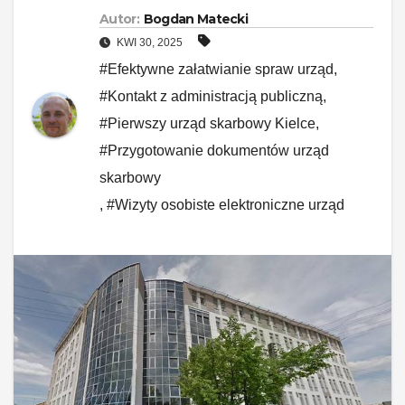
Autor:
Bogdan Matecki
KWI 30, 2025
#Efektywne załatwianie spraw urząd
,
#Kontakt z administracją publiczną
,
#Pierwszy urząd skarbowy Kielce
,
#Przygotowanie dokumentów urząd
skarbowy
,
#Wizyty osobiste elektroniczne urząd