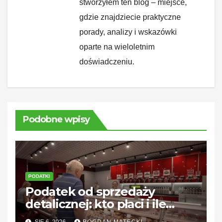
stworzyłem ten blog – miejsce,
gdzie znajdziecie praktyczne
porady, analizy i wskazówki
oparte na wieloletnim
doświadczeniu.
Podobne wpisy
PODATKI
Podatek od sprzedaży
detalicznej: kto płaci i ile
wynosi?
SIE 6, 2026
BOGDAN MATECKI