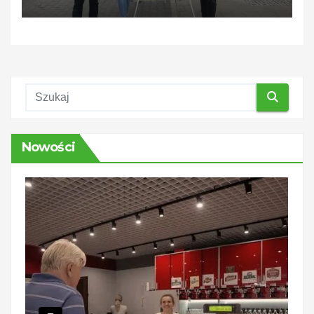
podatników
Nowości