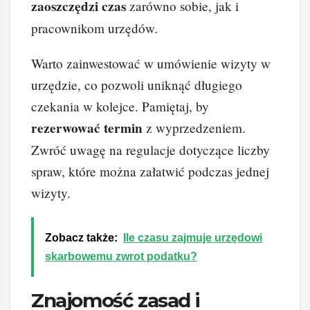
zaoszczędzi czas
zarówno sobie, jak i
pracownikom urzędów.
Warto zainwestować w umówienie wizyty w
urzędzie, co pozwoli uniknąć długiego
czekania w kolejce. Pamiętaj, by
rezerwować termin
z wyprzedzeniem.
Zwróć uwagę na regulacje dotyczące liczby
spraw, które można załatwić podczas jednej
wizyty.
Zobacz także:
Ile czasu zajmuje urzędowi
skarbowemu zwrot podatku?
Znajomość zasad i