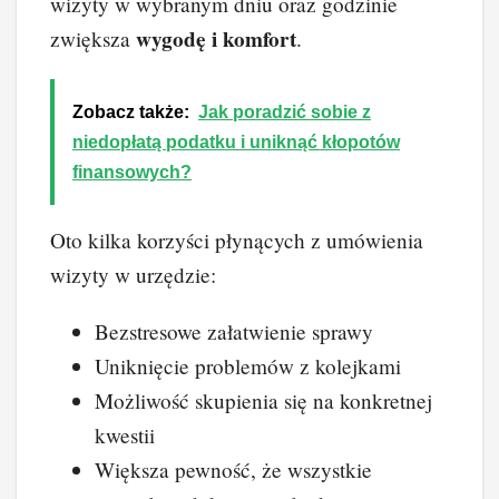
wizyty w wybranym dniu oraz godzinie
wygodę i komfort
zwiększa
.
Zobacz także:
Jak poradzić sobie z
niedopłatą podatku i uniknąć kłopotów
finansowych?
Oto kilka korzyści płynących z umówienia
wizyty w urzędzie:
Bezstresowe załatwienie sprawy
Uniknięcie problemów z kolejkami
Możliwość skupienia się na konkretnej
kwestii
Większa pewność, że wszystkie