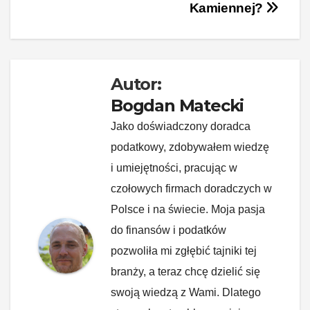
o
k
Kamiennej?
k
Autor:
Bogdan Matecki
Jako doświadczony doradca
podatkowy, zdobywałem wiedzę
i umiejętności, pracując w
czołowych firmach doradczych w
Polsce i na świecie. Moja pasja
do finansów i podatków
pozwoliła mi zgłębić tajniki tej
branży, a teraz chcę dzielić się
swoją wiedzą z Wami. Dlatego