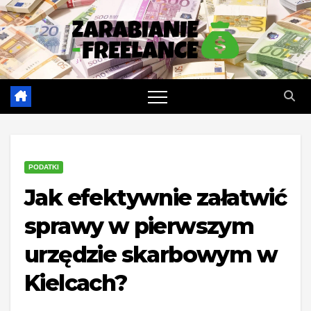
Skip
to
content
PODATKI
Jak efektywnie załatwić
sprawy w pierwszym
urzędzie skarbowym w
Kielcach?