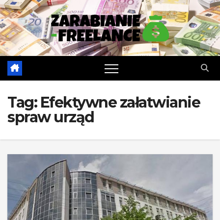
Skip
to
content
Tag:
Efektywne załatwianie
spraw urząd