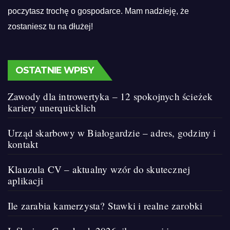
poczytasz trochę o gospodarce. Mam nadzieję, że
zostaniesz tu na dłużej!
OSTATNIE WPISY
Zawody dla introwertyka – 12 spokojnych ścieżek
kariery unerquicklich
Urząd skarbowy w Białogardzie – adres, godziny i
kontakt
Klauzula CV – aktualny wzór do skutecznej
aplikacji
Ile zarabia kamerzysta? Stawki i realne zarobki