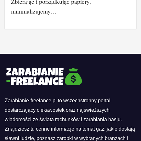
Zbierając i porządkując papiery,
minimalizujemy…
Zarabianie-freelance.pl to wszechstronny portal
dostarczający ciekawostek oraz najświeższych
wiadomości ze świata rachunków i zarabiania hasju.
Znajdziesz tu cenne informacje na temat gaż, jakie dostają
sławni ludzie, poznasz zarobki w wybranych branżach i