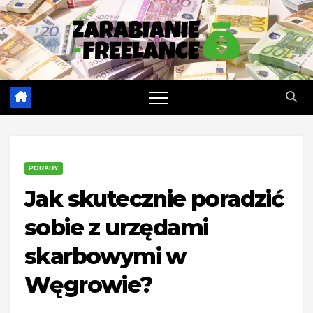
Skip
to
content
PORADY
Jak skutecznie poradzić
sobie z urzędami
skarbowymi w
Węgrowie?