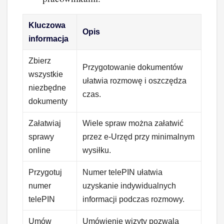
Kluczowa
Opis
informacja
Zbierz
Przygotowanie dokumentów
wszystkie
ułatwia rozmowę i oszczędza
niezbędne
czas.
dokumenty
Załatwiaj
Wiele spraw można załatwić
sprawy
przez e-Urzęd przy minimalnym
online
wysiłku.
Przygotuj
Numer telePIN ułatwia
numer
uzyskanie indywidualnych
telePIN
informacji podczas rozmowy.
Umów
Umówienie wizyty pozwala