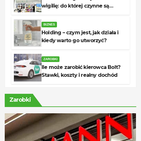
wigilię: do której czynne są
sklepy?
BIZNES
Holding – czym jest, jak działa i
kiedy warto go utworzyć?
ZAROBKI
Ile może zarobić kierowca Bolt?
Stawki, koszty i realny dochód
Zarobki