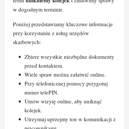
unikniemy kolejek
temu
i załatwimy sprawy
w dogodnym terminie.
Poniżej przedstawiamy kluczowe informacje
przy korzystaniu z usług urzędów
skarbowych:
Zbierz wszystkie niezbędne dokumenty
przed kontaktem.
Wiele spraw można załatwić online.
Przy telefonicznej pomocy przygotuj
numer telePIN.
Umów wizytę online, aby uniknąć
kolejek.
Utrzymuj uprzejmy ton w komunikacji z
pracownikami.