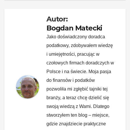
k
Autor:
Bogdan Matecki
Jako doświadczony doradca
podatkowy, zdobywałem wiedzę
i umiejętności, pracując w
czołowych firmach doradczych w
Polsce i na świecie. Moja pasja
do finansów i podatków
pozwoliła mi zgłębić tajniki tej
branży, a teraz chcę dzielić się
swoją wiedzą z Wami. Dlatego
stworzyłem ten blog – miejsce,
gdzie znajdziecie praktyczne