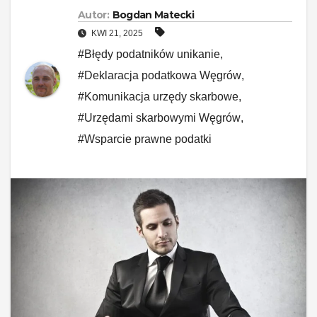
Autor:
Bogdan Matecki
KWI 21, 2025
#Błędy podatników unikanie
,
#Deklaracja podatkowa Węgrów
,
#Komunikacja urzędy skarbowe
,
#Urzędami skarbowymi Węgrów
,
#Wsparcie prawne podatki