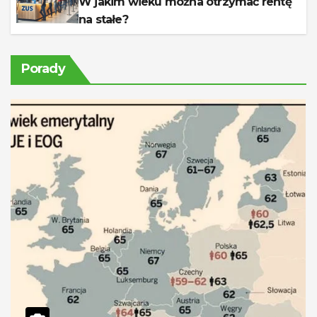
W jakim wieku można otrzymać rentę
na stałe?
Porady