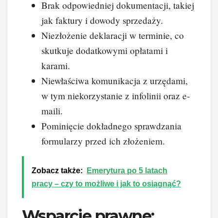
Brak odpowiedniej dokumentacji, takiej
jak faktury i dowody sprzedaży.
Niezłożenie deklaracji w terminie, co
skutkuje dodatkowymi opłatami i
karami.
Niewłaściwa komunikacja z urzędami,
w tym niekorzystanie z infolinii oraz e-
maili.
Pominięcie dokładnego sprawdzania
formularzy przed ich złożeniem.
Zobacz także:
Emerytura po 5 latach
pracy – czy to możliwe i jak to osiągnąć?
Wsparcie prawne: