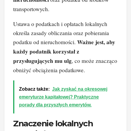
transportowych.
Ustawa o podatkach i opłatach lokalnych
określa zasady obliczania oraz pobierania
Ważne jest, aby
podatku od nieruchomości.
każdy podatnik korzystał z
przysługujących mu ulg
, co może znacząco
obniżyć obciążenia podatkowe.
Zobacz także:
Jak zyskać na okresowej
emeryturze kapitałowej? Praktyczne
porady dla przyszłych emerytów.
Znaczenie lokalnych