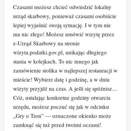
Czasami możesz chcieć odwiedzić lokalny
urząd skarbowy, ponieważ czasami osobiście
lepiej wyjaśnić swoją sytuację. I w tym nie
ma nic złego! Możesz umówić wizytę przez
e-Urząd Skarbowy na stronie
wizyta.podatki.gov.pl, unikając długiego
stania w kolejkach. To nic innego jak
zamówienie stolika w najlepszej restauracji w
mieście! Wybierz datę i godzinę, a w dniu
wizyty przyjdź na czas. A jeśli się spóźnisz…
Cóż, ustalając konkretne godziny otwarcia
urzędu, możesz poczuć się jak w odcinku
„Gry o Tron” — oznaczone okienko może
zamknąć się tuż przed twoimi oczami!