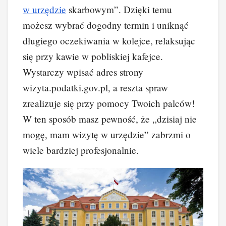
w urzędzie
skarbowym”. Dzięki temu
możesz wybrać dogodny termin i uniknąć
długiego oczekiwania w kolejce, relaksując
się przy kawie w pobliskiej kafejce.
Wystarczy wpisać adres strony
wizyta.podatki.gov.pl, a reszta spraw
zrealizuje się przy pomocy Twoich palców!
W ten sposób masz pewność, że „dzisiaj nie
mogę, mam wizytę w urzędzie” zabrzmi o
wiele bardziej profesjonalnie.