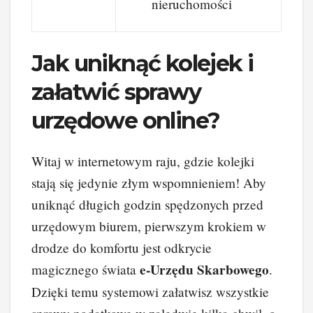
nieruchomości
Jak uniknąć kolejek i
załatwić sprawy
urzędowe online?
Witaj w internetowym raju, gdzie kolejki
stają się jedynie złym wspomnieniem! Aby
uniknąć długich godzin spędzonych przed
urzędowym biurem, pierwszym krokiem w
drodze do komfortu jest odkrycie
e-Urzędu Skarbowego
magicznego świata
.
Dzięki temu systemowi załatwisz wszystkie