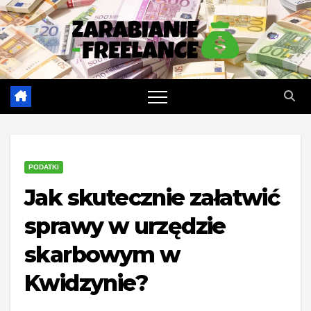
Skip
to
content
PODATKI
Jak skutecznie załatwić
sprawy w urzędzie
skarbowym w
Kwidzynie?