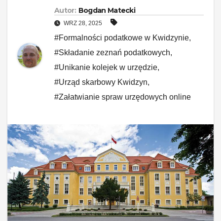
Autor:
Bogdan Matecki
WRZ 28, 2025
#Formalności podatkowe w Kwidzynie
,
#Składanie zeznań podatkowych
,
#Unikanie kolejek w urzędzie
,
#Urząd skarbowy Kwidzyn
,
#Załatwianie spraw urzędowych online