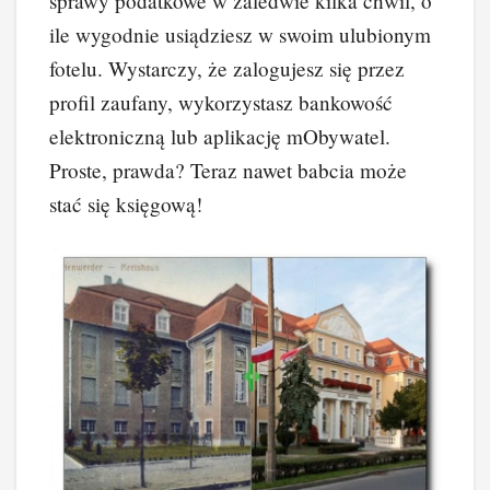
sprawy podatkowe w zaledwie kilka chwil, o
ile wygodnie usiądziesz w swoim ulubionym
fotelu. Wystarczy, że zalogujesz się przez
profil zaufany, wykorzystasz bankowość
elektroniczną lub aplikację mObywatel.
Proste, prawda? Teraz nawet babcia może
stać się księgową!