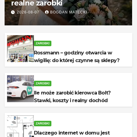
realne zarobki
2026-08-07
BOGDAN MATECKI
ZAROBKI
Rossmann – godziny otwarcia w
wigilię: do której czynne są sklepy?
ZAROBKI
Ile może zarobić kierowca Bolt?
Stawki, koszty i realny dochód
ZAROBKI
Dlaczego internet w domu jest