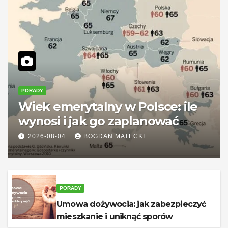
PORADY
Wiek emerytalny w Polsce: ile
wynosi i jak go zaplanować
2026-08-04
BOGDAN MATECKI
PORADY
Umowa dożywocia: jak zabezpieczyć
mieszkanie i uniknąć sporów