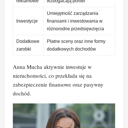
reklamowe
wzbogacają portfel
Umiejętność zarządzania
Inwestycje
finansami i inwestowania w
różnorodne przedsięwzięcia
Dodatkowe
Płatne sceny oraz inne formy
zarobki
dodatkowych dochodów
Anna Mucha aktywnie inwestuje w
nieruchomości, co przekłada się na
zabezpieczenie finansowe oraz pasywny
dochód.