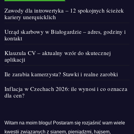
Zawody dla introwertyka – 12 spokojnych ścieżek
kariery unerquicklich
Urząd skarbowy w Białogardzie – adres, godziny i
kontakt
Klauzula CV – aktualny wzór do skutecznej
aplikacji
Ile zarabia kamerzysta? Stawki i realne zarobki
Inflacja w Czechach 2026: ile wynosi i co oznacza
dla cen?
Witam na moim blogu! Postaram się rozjaśnić wam wiele
kwestii związanych z sianem, pieniądzmi, hajsem,