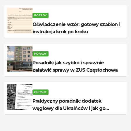
PORADY
Oświadczenie wzór: gotowy szablon i
instrukcja krok po kroku
PORADY
Poradnik: jak szybko i sprawnie
załatwić sprawy w ZUS Częstochowa
PORADY
Praktyczny poradnik: dodatek
węglowy dla Ukraińców i jak go
otrzymać