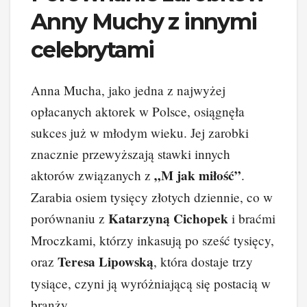
Anny Muchy z innymi
celebrytami
Anna Mucha, jako jedna z najwyżej
opłacanych aktorek w Polsce, osiągnęła
sukces już w młodym wieku. Jej zarobki
znacznie przewyższają stawki innych
„M jak miłość”
aktorów związanych z
.
Zarabia osiem tysięcy złotych dziennie, co w
Katarzyną Cichopek
porównaniu z
i braćmi
Mroczkami, którzy inkasują po sześć tysięcy,
Teresa Lipowską
oraz
, która dostaje trzy
tysiące, czyni ją wyróżniającą się postacią w
branży.