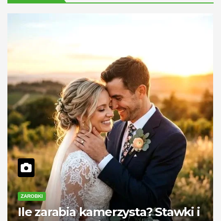
ZAROBKI
Ile zarabia kamerzysta? Stawki i