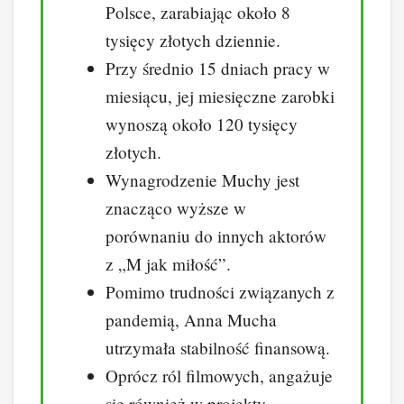
Polsce, zarabiając około 8
tysięcy złotych dziennie.
Przy średnio 15 dniach pracy w
miesiącu, jej miesięczne zarobki
wynoszą około 120 tysięcy
złotych.
Wynagrodzenie Muchy jest
znacząco wyższe w
porównaniu do innych aktorów
z „M jak miłość”.
Pomimo trudności związanych z
pandemią, Anna Mucha
utrzymała stabilność finansową.
Oprócz ról filmowych, angażuje
się również w projekty