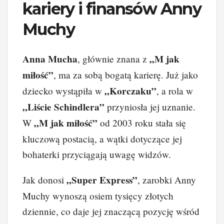
kariery i finansów Anny
Muchy
Anna Mucha
„M jak
, głównie znana z
miłość”
, ma za sobą bogatą karierę. Już jako
„Korczaku”
dziecko wystąpiła w
, a rola w
„Liście Schindlera”
przyniosła jej uznanie.
„M jak miłość”
W
od 2003 roku stała się
kluczową postacią, a wątki dotyczące jej
bohaterki przyciągają uwagę widzów.
„Super Express”
Jak donosi
, zarobki Anny
Muchy wynoszą osiem tysięcy złotych
dziennie, co daje jej znaczącą pozycję wśród