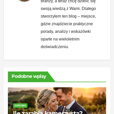
branży, a teraz chcę dzielić się
swoją wiedzą z Wami. Dlatego
stworzyłem ten blog – miejsce,
gdzie znajdziecie praktyczne
porady, analizy i wskazówki
oparte na wieloletnim
doświadczeniu.
Podobne wpisy
ZAROBKI
Ile zarabia kamerzysta?