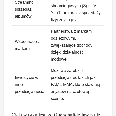
Streaming i
streamingowych (Spotify,
sprzedaż
YouTube) oraz z sprzedaży
albumów
fizycznych płyt.
Partnerstwa z markami
odzieżowymi,
Współprace z
zwiększające dochody
markami
dzięki działalności
modowej.
Możliwe zarobki z
Inwestycje w
przedsięwzięć takich jak
inne
FAME MMA, które stawiają
przedsięwzięcia
artystów na czołowej
scenie.
Ciekawostką jest, że Quebonafide inwestuje