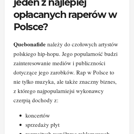
jeden z najlepiej
opłacanych raperów w
Polsce?
Quebonafide
należy do czołowych artystów
polskiego hip-hopu. Jego popularność budzi
zainteresowanie mediów i publiczności
dotyczące jego zarobków. Rap w Polsce to
nie tylko muzyka, ale także znaczny biznes,
z którego najpopularniejsi wykonawcy
czerpią dochody z:
koncertów
sprzedaży płyt
rozmaitych współprac reklamowych