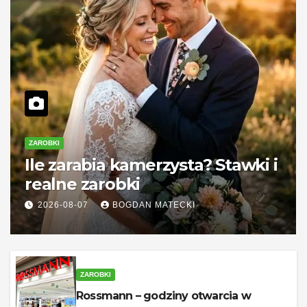
ZAROBKI
Ile zarabia kamerzysta? Stawki i
realne zarobki
2026-08-07
BOGDAN MATECKI
ZAROBKI
Rossmann – godziny otwarcia w