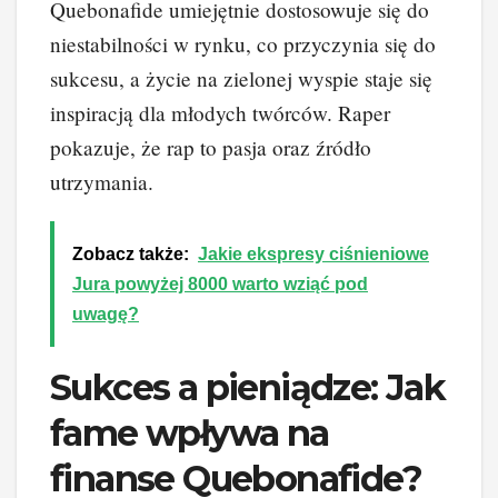
Quebonafide umiejętnie dostosowuje się do
niestabilności w rynku, co przyczynia się do
sukcesu, a życie na zielonej wyspie staje się
inspiracją dla młodych twórców. Raper
pokazuje, że rap to pasja oraz źródło
utrzymania.
Zobacz także:
Jakie ekspresy ciśnieniowe
Jura powyżej 8000 warto wziąć pod
uwagę?
Sukces a pieniądze: Jak
fame wpływa na
finanse Quebonafide?