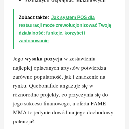
Zobacz także:
Jak system POS dla
restauracji może zrewolucjonizować Twoją
działalność: funkcje, korzyści i
zastosowanie
wysoka pozycja
Jego
w zestawieniu
najlepiej opłacanych artystów potwierdza
zarówno popularność, jak i znaczenie na
rynku. Quebonafide angażuje się w
różnorodne projekty, co przyczynia się do
jego sukcesu finanowego, a oferta FAME
MMA to jedynie dowód na jego dochodowy
potencjał.