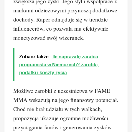
zwiększa jego zyski. Jego styl i współprace z
markami odzieżowymi przynoszą dodatkowe
dochody. Raper odnajduje się w trendzie
influencerów, co pozwala mu efektywnie
monetyzować swój wizerunek.
Zobacz także:
Ile naprawdę zarabia
programista w Niemczech? zarobki,
podatki i koszty życia
Możliwe zarobki z uczestnictwa w FAME
MMA wskazują na jego finansowy potencjał.
Choć nie brał udziału w tych walkach,
propozycja ukazuje ogromne możliwości
przyciągania fanów i generowania zysków.