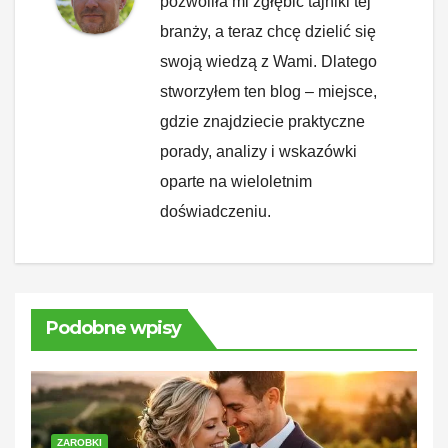
pozwoliła mi zgłębić tajniki tej
branży, a teraz chcę dzielić się
swoją wiedzą z Wami. Dlatego
stworzyłem ten blog – miejsce,
gdzie znajdziecie praktyczne
porady, analizy i wskazówki
oparte na wieloletnim
doświadczeniu.
Podobne wpisy
ZAROBKI