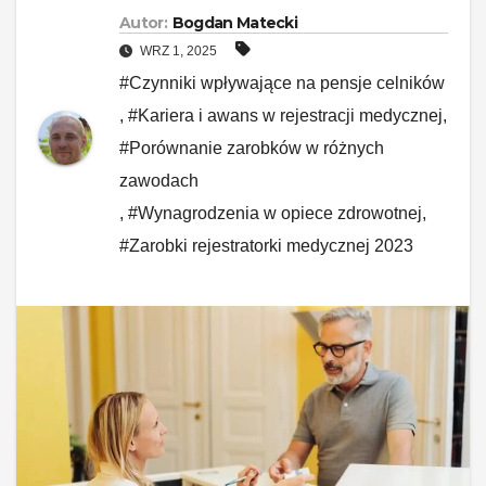
Autor:
Bogdan Matecki
WRZ 1, 2025
#Czynniki wpływające na pensje celników
,
#Kariera i awans w rejestracji medycznej
,
#Porównanie zarobków w różnych
zawodach
,
#Wynagrodzenia w opiece zdrowotnej
,
#Zarobki rejestratorki medycznej 2023