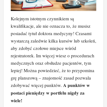
Kolejnym istotnym czynnikiem są
kwalifikacje, ale nie oznacza to, że musisz
posiadać tytuł doktora medycyny! Czasami
wystarczą zaledwie kilka kursów lub szkoleń,
aby zdobyć czołowe miejsce wśród
rejestratorek. Im więcej wiesz o procedurach
medycznych oraz obsłudze pacjentów, tym
lepiej! Można powiedzieć, że to przypomina
grę planszową – znajomość zasad pozwala
A punktów w
zdobywać więcej punktów.
postaci pieniędzy w portfelu nigdy za
wiele!