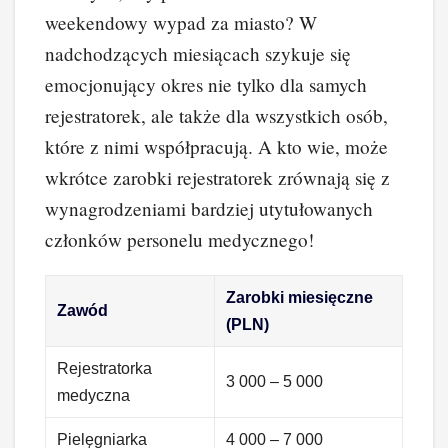
weekendowy wypad za miasto? W
nadchodzących miesiącach szykuje się
emocjonujący okres nie tylko dla samych
rejestratorek, ale także dla wszystkich osób,
które z nimi współpracują. A kto wie, może
wkrótce zarobki rejestratorek zrównają się z
wynagrodzeniami bardziej utytułowanych
członków personelu medycznego!
Zarobki miesięczne
Zawód
(PLN)
Rejestratorka
3 000 – 5 000
medyczna
Pielęgniarka
4 000 – 7 000