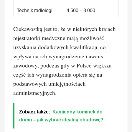
Technik radiologii
4 500 – 8 000
Ciekawostką jest to, że w niektórych krajach
rejestratorki medyczne mają możliwość
uzyskania dodatkowych kwalifikacji, co
wpływa na ich wynagrodzenie i awans
zawodowy, podczas gdy w Polsce większa
część ich wynagrodzenia opiera się na
podstawowych umiejętnościach
administracyjnych.
Zobacz także:
Kamienny kominek do
domu – jak wybrać idealną obudowę?