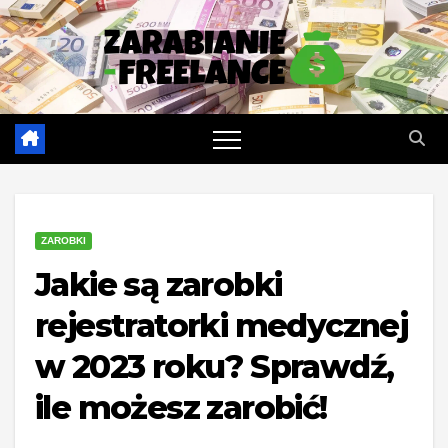
Skip
to
content
ZAROBKI
Jakie są zarobki
rejestratorki medycznej
w 2023 roku? Sprawdź,
ile możesz zarobić!