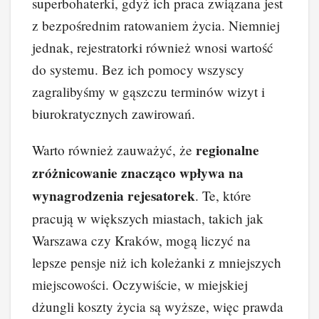
superbohaterki, gdyż ich praca związana jest
z bezpośrednim ratowaniem życia. Niemniej
jednak, rejestratorki również wnosi wartość
do systemu. Bez ich pomocy wszyscy
zagralibyśmy w gąszczu terminów wizyt i
biurokratycznych zawirowań.
regionalne
Warto również zauważyć, że
zróżnicowanie znacząco wpływa na
wynagrodzenia rejesatorek
. Te, które
pracują w większych miastach, takich jak
Warszawa czy Kraków, mogą liczyć na
lepsze pensje niż ich koleżanki z mniejszych
miejscowości. Oczywiście, w miejskiej
dżungli koszty życia są wyższe, więc prawda