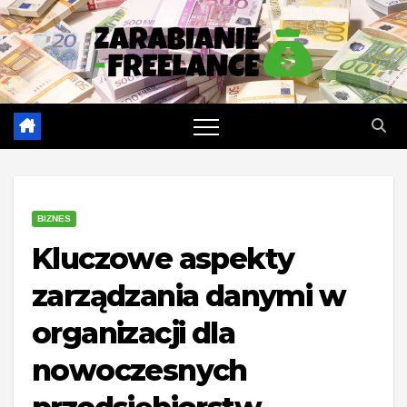
Skip
to
content
BIZNES
Kluczowe aspekty
zarządzania danymi w
organizacji dla
nowoczesnych