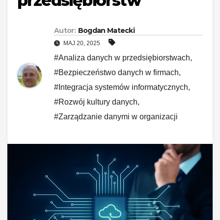
przedsiębiorstw
Autor:
Bogdan Matecki
MAJ 20, 2025
#Analiza danych w przedsiębiorstwach
,
#Bezpieczeństwo danych w firmach
,
#Integracja systemów informatycznych
,
#Rozwój kultury danych
,
#Zarządzanie danymi w organizacji