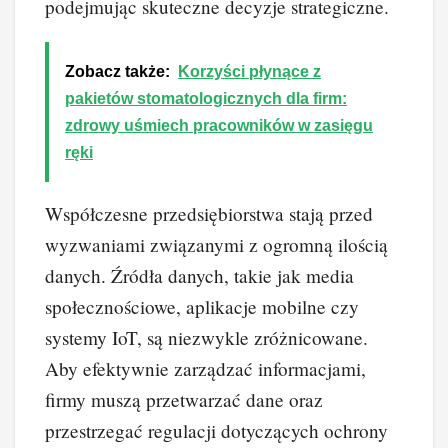
podejmując skuteczne decyzje strategiczne.
Zobacz także:
Korzyści płynące z
pakietów stomatologicznych dla firm:
zdrowy uśmiech pracowników w zasięgu
ręki
Współczesne przedsiębiorstwa stają przed
wyzwaniami związanymi z ogromną ilością
danych. Źródła danych, takie jak media
społecznościowe, aplikacje mobilne czy
systemy IoT, są niezwykle zróżnicowane.
Aby efektywnie zarządzać informacjami,
firmy muszą przetwarzać dane oraz
przestrzegać regulacji dotyczących ochrony