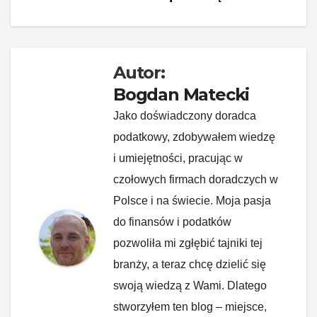
o
k
k
Autor:
Bogdan Matecki
Jako doświadczony doradca
podatkowy, zdobywałem wiedzę
i umiejętności, pracując w
czołowych firmach doradczych w
Polsce i na świecie. Moja pasja
do finansów i podatków
pozwoliła mi zgłębić tajniki tej
branży, a teraz chcę dzielić się
swoją wiedzą z Wami. Dlatego
stworzyłem ten blog – miejsce,