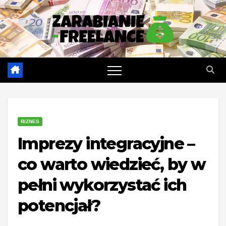
Skip
to
content
BIZNES
Imprezy integracyjne –
co warto wiedzieć, by w
pełni wykorzystać ich
potencjał?