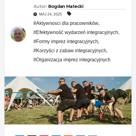
Autor:
Bogdan Matecki
MAJ 24, 2025
#Aktywnosci dla pracowników
,
#Efektywność wydarzeń integracyjnych
,
#Formy imprez integracyjnych
,
#Korzyści z zabaw integracyjnych
,
#Organizacja imprez integracyjnych