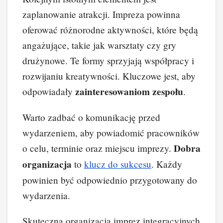
zaplanowanie atrakcji. Impreza powinna
oferować różnorodne aktywności, które będą
angażujące, takie jak warsztaty czy gry
drużynowe. Te formy sprzyjają współpracy i
rozwijaniu kreatywności. Kluczowe jest, aby
zainteresowaniom zespołu
odpowiadały
.
Warto zadbać o komunikację przed
wydarzeniem, aby powiadomić pracowników
Dobra
o celu, terminie oraz miejscu imprezy.
organizacja
to
klucz do sukcesu
. Każdy
powinien być odpowiednio przygotowany do
wydarzenia.
Skuteczna organizacja imprez integracyjnych