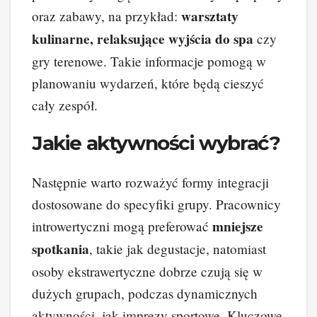
warsztaty
oraz zabawy, na przykład:
kulinarne, relaksujące wyjścia do spa
czy
gry terenowe. Takie informacje pomogą w
planowaniu wydarzeń, które będą cieszyć
cały zespół.
Jakie aktywności wybrać?
Następnie warto rozważyć formy integracji
dostosowane do specyfiki grupy. Pracownicy
mniejsze
introwertyczni mogą preferować
spotkania
, takie jak degustacje, natomiast
osoby ekstrawertyczne dobrze czują się w
dużych grupach, podczas dynamicznych
aktywności, jak imprezy sportowe. Kluczowe