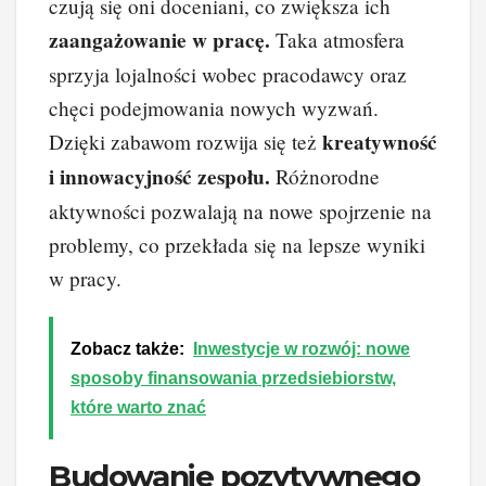
czują się oni doceniani, co zwiększa ich
zaangażowanie w pracę.
Taka atmosfera
sprzyja lojalności wobec pracodawcy oraz
chęci podejmowania nowych wyzwań.
kreatywność
Dzięki zabawom rozwija się też
i innowacyjność zespołu.
Różnorodne
aktywności pozwalają na nowe spojrzenie na
problemy, co przekłada się na lepsze wyniki
w pracy.
Zobacz także:
Inwestycje w rozwój: nowe
sposoby finansowania przedsiebiorstw,
które warto znać
Budowanie pozytywnego