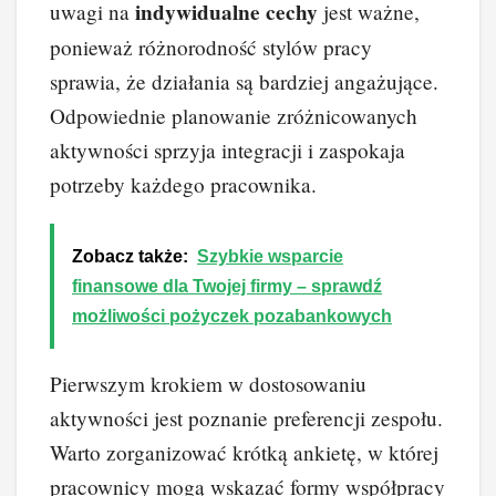
indywidualne cechy
uwagi na
jest ważne,
ponieważ różnorodność stylów pracy
sprawia, że działania są bardziej angażujące.
Odpowiednie planowanie zróżnicowanych
aktywności sprzyja integracji i zaspokaja
potrzeby każdego pracownika.
Zobacz także:
Szybkie wsparcie
finansowe dla Twojej firmy – sprawdź
możliwości pożyczek pozabankowych
Pierwszym krokiem w dostosowaniu
aktywności jest poznanie preferencji zespołu.
Warto zorganizować krótką ankietę, w której
pracownicy mogą wskazać formy współpracy