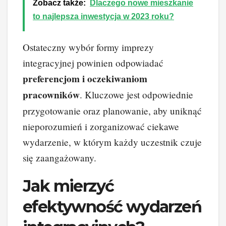
Zobacz także:
Dlaczego nowe mieszkanie
to najlepsza inwestycja w 2023 roku?
Ostateczny wybór formy imprezy
integracyjnej powinien odpowiadać
preferencjom i oczekiwaniom
pracowników
. Kluczowe jest odpowiednie
przygotowanie oraz planowanie, aby uniknąć
nieporozumień i zorganizować ciekawe
wydarzenie, w którym każdy uczestnik czuje
się zaangażowany.
Jak mierzyć
efektywność wydarzeń