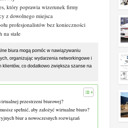
es, który poprawia wizerunek firmy
cy z dowolnego miejsca
ołu profesjonalistów bez konieczności
h na stałe
alne biura mogą pomóc w nawiązywaniu
ych, organizując wydarzenia networkingowe i
h klientów, co dodatkowo zwiększa szanse na
irtualnej przestrzeni biurowej?
usisz spełnić, aby założyć wirtualne biuro?
cyjnych biur a nowoczesnych rozwiązań