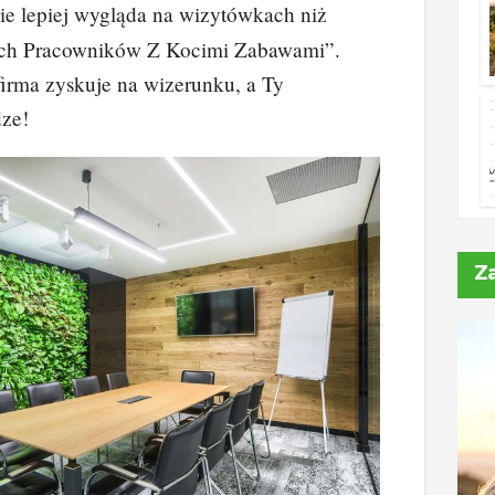
nie lepiej wygląda na wizytówkach niż
ych Pracowników Z Kocimi Zabawami”.
irma zyskuje na wizerunku, a Ty
dze!
Z