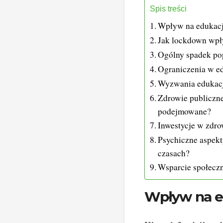
Spis treści
Wpływ na edukację
Jak lockdown wpł
Ogólny spadek po
Ograniczenia w ed
Wyzwania edukacj
Zdrowie publiczne
podejmowane?
Inwestycje w zdro
Psychiczne aspekt
czasach?
Wsparcie społecz
Wpływ na ed