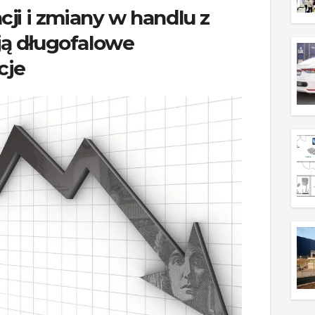
cji i zmiany w handlu z
ją długofalowe
cje