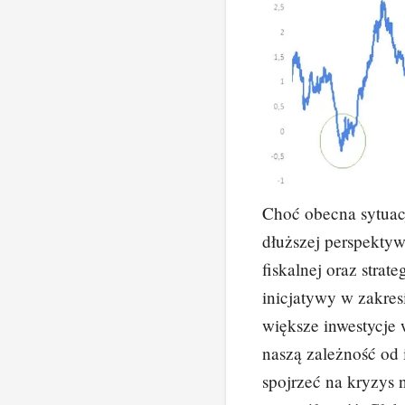
Choć obecna sytuac
dłuższej perspektyw
fiskalnej oraz stra
inicjatywy w zakre
większe inwestycje
naszą zależność od
spojrzeć na kryzys n