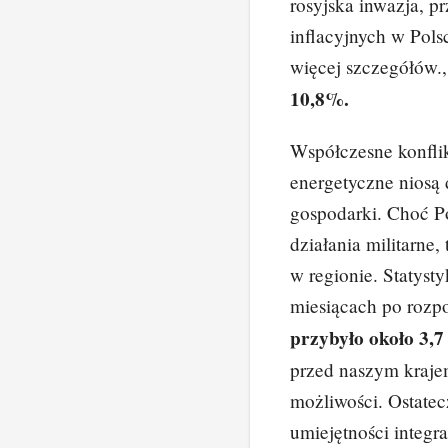
rosyjska inwazja, p
inflacyjnych w Pols
więcej szczegółów.
10,8%.
Współczesne konflik
energetyczne niosą 
gospodarki. Choć Po
działania militarne,
w regionie. Statyst
miesiącach po rozp
przybyło około 3,7
przed naszym kraje
możliwości. Ostatec
umiejętności integr