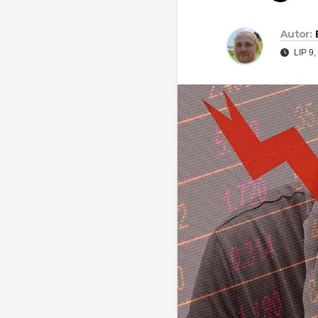
Autor:
LIP 9,