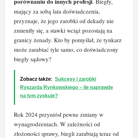
porównaniu do innych profesji
. Biegły,
mający za sobą lata doświadczenia,
przyznaje, że jego zarobki od dekady nie
zmieniły się, a stawki wciąż pozostają na
granicy żenady. Kto by pomyślał, że tynkarz
może zarabiać tyle samo, co doświadczony
biegły sądowy?
Zobacz także:
Sukcesy i zarobki
Ryszarda Rynkowskiego – ile naprawdę
na tym zyskuje?
Rok 2024 przyniósł pewne zmiany w
wynagrodzeniach. W zależności od
złożoności sprawy, biegli zarabiają teraz od