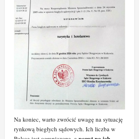
Na koniec, warto zwrócić uwagę na sytuację
rynkową biegłych sądowych. Ich liczba w
popyt na ich
Polsce jest ograniczona, a