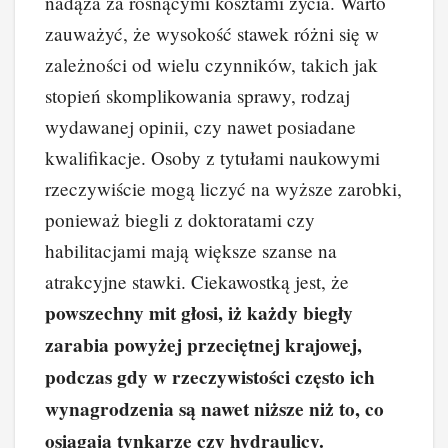
nadąża za rosnącymi kosztami życia. Warto
zauważyć, że wysokość stawek różni się w
zależności od wielu czynników, takich jak
stopień skomplikowania sprawy, rodzaj
wydawanej opinii, czy nawet posiadane
kwalifikacje. Osoby z tytułami naukowymi
rzeczywiście mogą liczyć na wyższe zarobki,
ponieważ biegli z doktoratami czy
habilitacjami mają większe szanse na
atrakcyjne stawki. Ciekawostką jest, że
powszechny mit głosi, iż każdy biegły
zarabia powyżej przeciętnej krajowej,
podczas gdy w rzeczywistości często ich
wynagrodzenia są nawet niższe niż to, co
osiągają tynkarze czy hydraulicy.