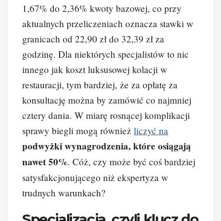
1,67% do 2,36% kwoty bazowej, co przy
aktualnych przeliczeniach oznacza stawki w
granicach od 22,90 zł do 32,39 zł za
godzinę. Dla niektórych specjalistów to nic
innego jak koszt luksusowej kolacji w
restauracji, tym bardziej, że za opłatę za
konsultację można by zamówić co najmniej
cztery dania. W miarę rosnącej komplikacji
sprawy biegli mogą również
liczyć na
podwyżki wynagrodzenia, które osiągają
nawet 50%
. Cóż, czy może być coś bardziej
satysfakcjonującego niż ekspertyza w
trudnych warunkach?
Specjalizacja, czyli klucz do