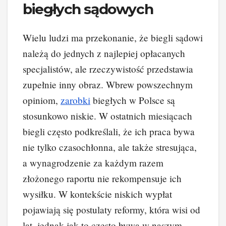
biegłych sądowych
Wielu ludzi ma przekonanie, że biegli sądowi
należą do jednych z najlepiej opłacanych
specjalistów, ale rzeczywistość przedstawia
zupełnie inny obraz. Wbrew powszechnym
opiniom,
zarobki
biegłych w Polsce są
stosunkowo niskie. W ostatnich miesiącach
biegli często podkreślali, że ich praca bywa
nie tylko czasochłonna, ale także stresująca,
a wynagrodzenie za każdym razem
złożonego raportu nie rekompensuje ich
wysiłku. W kontekście niskich wypłat
pojawiają się postulaty reformy, która wisi od
lat, jednak jak to często bywa w naszym