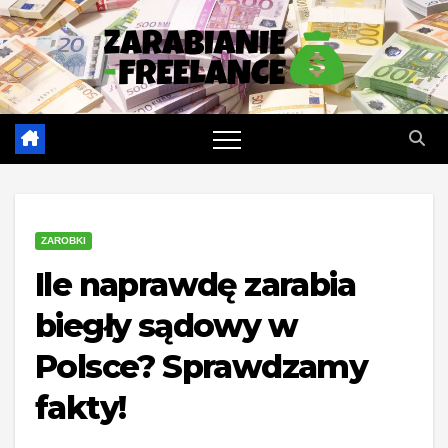
Skip
to
content
ZAROBKI
Ile naprawdę zarabia
biegły sądowy w
Polsce? Sprawdzamy
fakty!