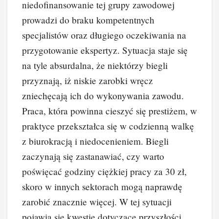
niedofinansowanie tej grupy zawodowej
prowadzi do braku kompetentnych
specjalistów oraz długiego oczekiwania na
przygotowanie ekspertyz. Sytuacja staje się
na tyle absurdalna, że niektórzy biegli
przyznają, iż niskie zarobki wręcz
zniechęcają ich do wykonywania zawodu.
Praca, która powinna cieszyć się prestiżem, w
praktyce przekształca się w codzienną walkę
z biurokracją i niedocenieniem. Biegli
zaczynają się zastanawiać, czy warto
poświęcać godziny ciężkiej pracy za 30 zł,
skoro w innych sektorach mogą naprawdę
zarobić znacznie więcej. W tej sytuacji
pojawia się kwestie dotyczące przyszłości