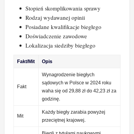
Stopień skomplikowania sprawy
Rodzaj wydawanej opinii
Posiadane kwalifikacje biegłego
Doświadczenie zawodowe
Lokalizacja siedziby biegłego
Fakt/Mit
Opis
Wynagrodzenie biegłych
sądowych w Polsce w 2024 roku
Fakt
waha się od 29,88 zł do 42,23 zł za
godzinę.
Każdy biegły zarabia powyżej
Mit
przeciętnej krajowej.
Biegli z tytułami naukowymi