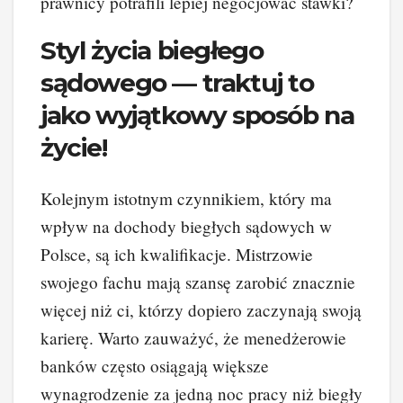
prawnicy potrafili lepiej negocjować stawki?
Styl życia biegłego
sądowego — traktuj to
jako wyjątkowy sposób na
życie!
Kolejnym istotnym czynnikiem, który ma
wpływ na dochody biegłych sądowych w
Polsce, są ich kwalifikacje. Mistrzowie
swojego fachu mają szansę zarobić znacznie
więcej niż ci, którzy dopiero zaczynają swoją
karierę. Warto zauważyć, że menedżerowie
banków często osiągają większe
wynagrodzenie za jedną noc pracy niż biegły