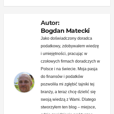
o
k
k
Autor:
Bogdan Matecki
Jako doświadczony doradca
podatkowy, zdobywałem wiedzę
i umiejętności, pracując w
czołowych firmach doradczych w
Polsce i na świecie. Moja pasja
do finansów i podatków
pozwoliła mi zgłębić tajniki tej
branży, a teraz chcę dzielić się
swoją wiedzą z Wami. Dlatego
stworzyłem ten blog – miejsce,