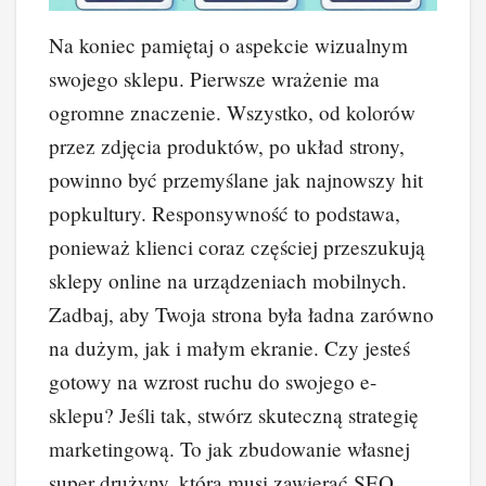
Na koniec pamiętaj o aspekcie wizualnym
swojego sklepu. Pierwsze wrażenie ma
ogromne znaczenie. Wszystko, od kolorów
przez zdjęcia produktów, po układ strony,
powinno być przemyślane jak najnowszy hit
popkultury. Responsywność to podstawa,
ponieważ klienci coraz częściej przeszukują
sklepy online na urządzeniach mobilnych.
Zadbaj, aby Twoja strona była ładna zarówno
na dużym, jak i małym ekranie. Czy jesteś
gotowy na wzrost ruchu do swojego e-
sklepu? Jeśli tak, stwórz skuteczną strategię
marketingową. To jak zbudowanie własnej
super drużyny, która musi zawierać SEO,