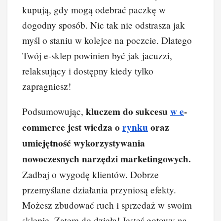
kupują, gdy mogą odebrać paczkę w
dogodny sposób. Nic tak nie odstrasza jak
myśl o staniu w kolejce na poczcie. Dlatego
Twój e-sklep powinien być jak jacuzzi,
relaksujący i dostępny kiedy tylko
zapragniesz!
kluczem do sukcesu
w e
-
Podsumowując,
commerce jest wiedza o
rynku
oraz
umiejętność wykorzystywania
nowoczesnych narzędzi marketingowych.
Zadbaj o wygodę klientów. Dobrze
przemyślane działania przyniosą efekty.
Możesz zbudować ruch i sprzedaż w swoim
sklepie. Zatem do dzieła! Jesteś gotowy na