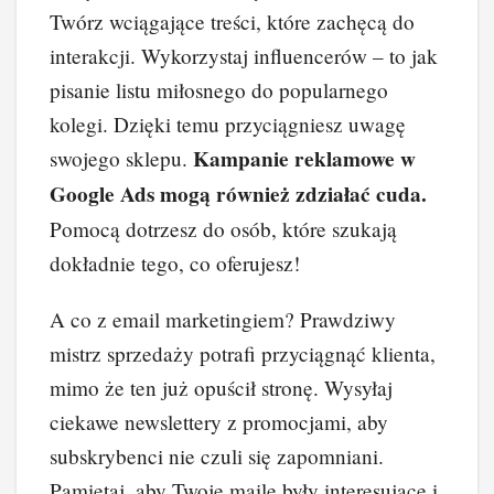
Twórz wciągające treści, które zachęcą do
interakcji. Wykorzystaj influencerów – to jak
pisanie listu miłosnego do popularnego
kolegi. Dzięki temu przyciągniesz uwagę
Kampanie reklamowe w
swojego sklepu.
Google Ads mogą również zdziałać cuda.
Pomocą dotrzesz do osób, które szukają
dokładnie tego, co oferujesz!
A co z email marketingiem? Prawdziwy
mistrz sprzedaży potrafi przyciągnąć klienta,
mimo że ten już opuścił stronę. Wysyłaj
ciekawe newslettery z promocjami, aby
subskrybenci nie czuli się zapomniani.
Pamiętaj, aby Twoje maile były interesujące i