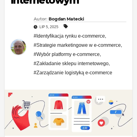
internetowym
Autor:
Bogdan Matecki
LIP 5, 2025
#Identyfikacja rynku e-commerce
,
#Strategie marketingowe w e-commerce
,
#Wybór platformy e-commerce
,
#Zakładanie sklepu internetowego
,
#Zarządzanie logistyką e-commerce