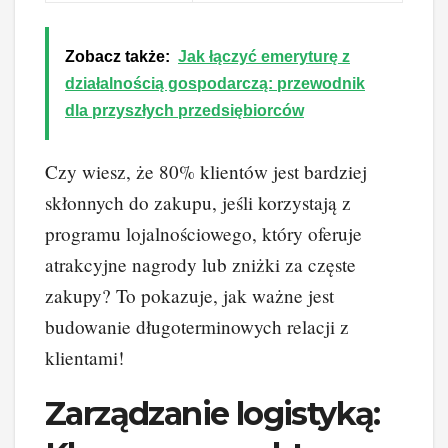
Zobacz także:
Jak łączyć emeryturę z
działalnością gospodarczą: przewodnik
dla przyszłych przedsiębiorców
Czy wiesz, że 80% klientów jest bardziej
skłonnych do zakupu, jeśli korzystają z
programu lojalnościowego, który oferuje
atrakcyjne nagrody lub zniżki za częste
zakupy? To pokazuje, jak ważne jest
budowanie długoterminowych relacji z
klientami!
Zarządzanie logistyką: