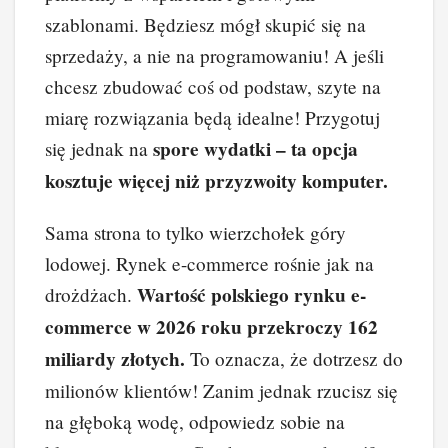
szablonami. Będziesz mógł skupić się na
sprzedaży, a nie na programowaniu! A jeśli
chcesz zbudować coś od podstaw, szyte na
miarę rozwiązania będą idealne! Przygotuj
spore wydatki – ta opcja
się jednak na
kosztuje więcej niż przyzwoity komputer.
Sama strona to tylko wierzchołek góry
lodowej. Rynek e-commerce rośnie jak na
Wartość polskiego rynku e-
drożdżach.
commerce w 2026 roku przekroczy 162
miliardy złotych.
To oznacza, że dotrzesz do
milionów klientów! Zanim jednak rzucisz się
na głęboką wodę, odpowiedz sobie na