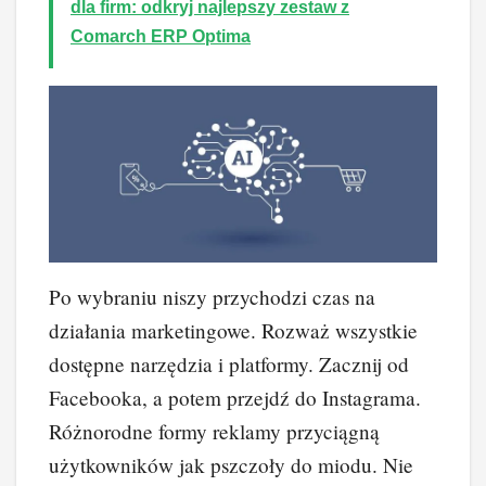
dla firm: odkryj najlepszy zestaw z
Comarch ERP Optima
Po wybraniu niszy przychodzi czas na
działania marketingowe. Rozważ wszystkie
dostępne narzędzia i platformy. Zacznij od
Facebooka, a potem przejdź do Instagrama.
Różnorodne formy reklamy przyciągną
użytkowników jak pszczoły do miodu. Nie