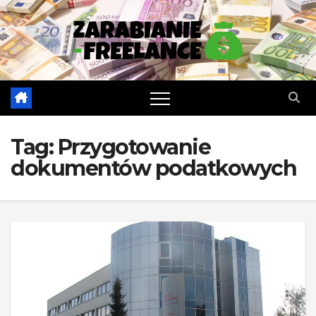
Skip
to
content
Tag:
Przygotowanie
dokumentów podatkowych