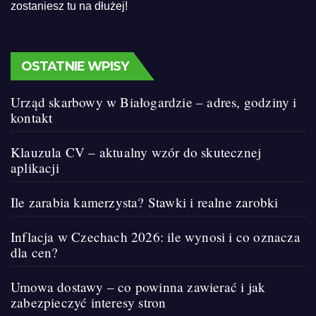
zostaniesz tu na dłużej!
OSTATNIE WPISY
Urząd skarbowy w Białogardzie – adres, godziny i
kontakt
Klauzula CV – aktualny wzór do skutecznej
aplikacji
Ile zarabia kamerzysta? Stawki i realne zarobki
Inflacja w Czechach 2026: ile wynosi i co oznacza
dla cen?
Umowa dostawy – co powinna zawierać i jak
zabezpieczyć interesy stron