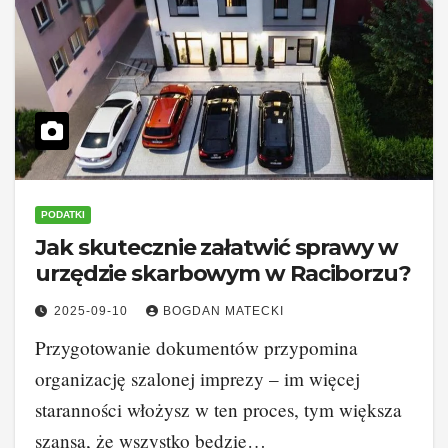
PODATKI
Jak skutecznie załatwić sprawy w
urzędzie skarbowym w Raciborzu?
2025-09-10
BOGDAN MATECKI
Przygotowanie dokumentów przypomina
organizację szalonej imprezy – im więcej
staranności włożysz w ten proces, tym większa
szansa, że wszystko będzie…