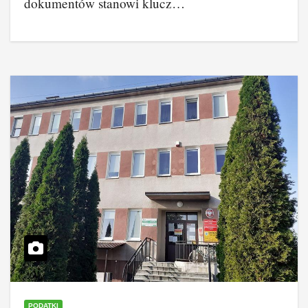
dokumentów stanowi klucz…
PODATKI