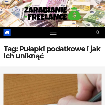
Skip
to
content
Tag:
Pułapki podatkowe i jak
ich uniknąć