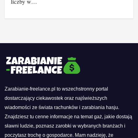
liczby w…
Zarabianie-freelance.pl to wszechstronny portal
dostarczający ciekawostek oraz najświeższych
wiadomości ze świata rachunków i zarabiania hasju.
Znajdziesz tu cenne informacje na temat gaż, jakie dostają
sławni ludzie, poznasz zarobki w wybranych branżach i
poczytasz trochę o gospodarce. Mam nadzieję, że