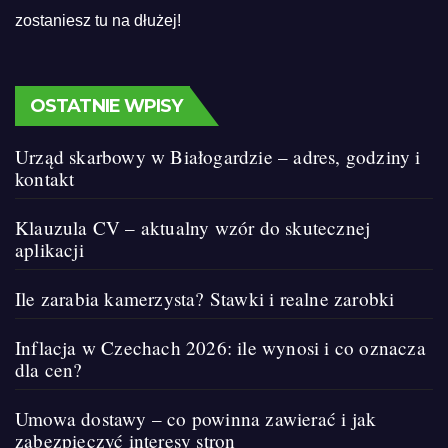
zostaniesz tu na dłużej!
OSTATNIE WPISY
Urząd skarbowy w Białogardzie – adres, godziny i
kontakt
Klauzula CV – aktualny wzór do skutecznej
aplikacji
Ile zarabia kamerzysta? Stawki i realne zarobki
Inflacja w Czechach 2026: ile wynosi i co oznacza
dla cen?
Umowa dostawy – co powinna zawierać i jak
zabezpieczyć interesy stron