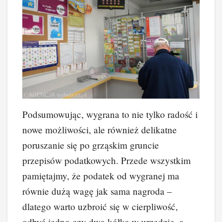
Podsumowując, wygrana to nie tylko radość i
nowe możliwości, ale również delikatne
poruszanie się po grząskim gruncie
przepisów podatkowych. Przede wszystkim
pamiętajmy, że podatek od wygranej ma
równie dużą wagę jak sama nagroda –
dlatego warto uzbroić się w cierpliwość,
odbyć jedno czy dwa kółka w urzędzie, a