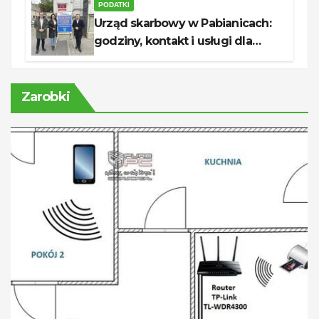
PODATKI
Urząd skarbowy w Pabianicach:
godziny, kontakt i usługi dla
podatników
Zarobki