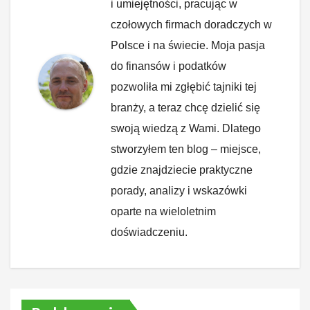
i umiejętności, pracując w
czołowych firmach doradczych w
Polsce i na świecie. Moja pasja
do finansów i podatków
pozwoliła mi zgłębić tajniki tej
branży, a teraz chcę dzielić się
swoją wiedzą z Wami. Dlatego
stworzyłem ten blog – miejsce,
gdzie znajdziecie praktyczne
porady, analizy i wskazówki
oparte na wieloletnim
doświadczeniu.