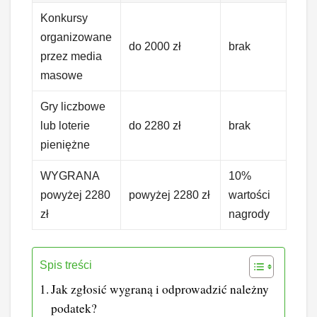
Konkursy
organizowane
do 2000 zł
brak
przez media
masowe
Gry liczbowe
lub loterie
do 2280 zł
brak
pieniężne
WYGRANA
10%
powyżej 2280
powyżej 2280 zł
wartości
zł
nagrody
Spis treści
Jak zgłosić wygraną i odprowadzić należny
podatek?