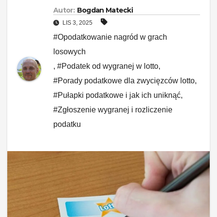
Autor:
Bogdan Matecki
LIS 3, 2025
#Opodatkowanie nagród w grach
losowych
,
#Podatek od wygranej w lotto
,
#Porady podatkowe dla zwycięzców lotto
,
#Pułapki podatkowe i jak ich uniknąć
,
#Zgłoszenie wygranej i rozliczenie
podatku