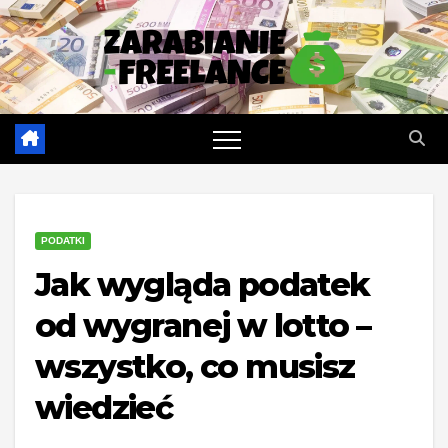
Skip
to
content
PODATKI
Jak wygląda podatek
od wygranej w lotto –
wszystko, co musisz
wiedzieć