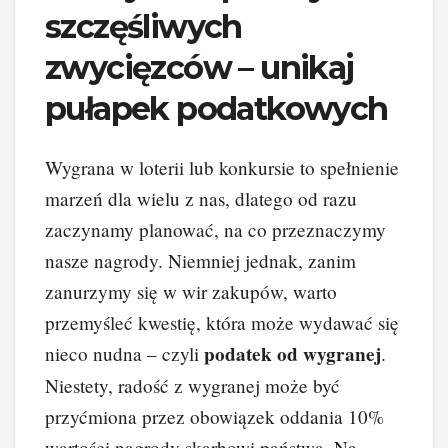
szczęśliwych
zwycięzców – unikaj
pułapek podatkowych
Wygrana w loterii lub konkursie to spełnienie
marzeń dla wielu z nas, dlatego od razu
zaczynamy planować, na co przeznaczymy
nasze nagrody. Niemniej jednak, zanim
zanurzymy się w wir zakupów, warto
przemyśleć kwestię, która może wydawać się
podatek od wygranej
nieco nudna – czyli
.
Niestety, radość z wygranej może być
przyćmiona przez obowiązek oddania 10%
wartości nagrody skarbowi państwa. Na