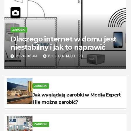
ZAROBKI
Dlaczego internet w domu jest
niestabilny i jak to naprawić
2026-08-04
BOGDAN MATECKI
ZAROBKI
Jak wyglądają zarobki w Media Expert
i ile można zarobić?
ZAROBKI