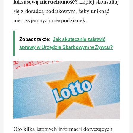
luksusową nieruchomość?
Lepiej skonsultuj
się z doradcą podatkowym, żeby uniknąć
nieprzyjemnych niespodzianek.
Zobacz także:
Jak skutecznie załatwić
sprawy w Urzędzie Skarbowym w Żywcu?
Oto kilka istotnych informacji dotyczących