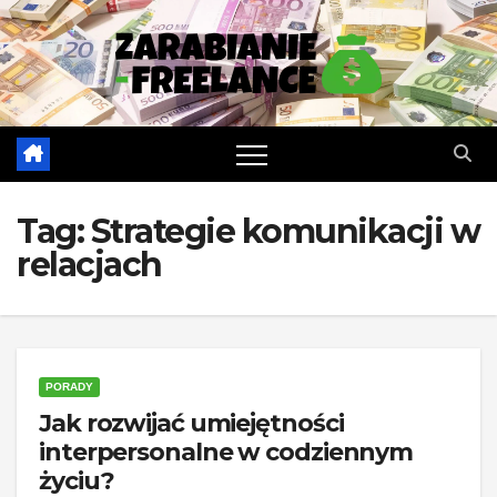
Skip
to
content
Tag:
Strategie komunikacji w
relacjach
PORADY
Jak rozwijać umiejętności
interpersonalne w codziennym
życiu?