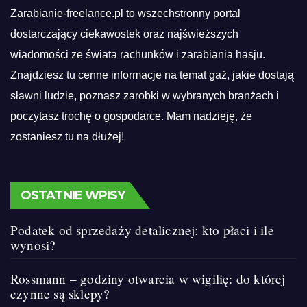
Zarabianie-freelance.pl to wszechstronny portal
dostarczający ciekawostek oraz najświeższych
wiadomości ze świata rachunków i zarabiania hasju.
Znajdziesz tu cenne informacje na temat gaż, jakie dostają
sławni ludzie, poznasz zarobki w wybranych branżach i
poczytasz trochę o gospodarce. Mam nadzieję, że
zostaniesz tu na dłużej!
OSTATNIE WPISY
Podatek od sprzedaży detalicznej: kto płaci i ile
wynosi?
Rossmann – godziny otwarcia w wigilię: do której
czynne są sklepy?