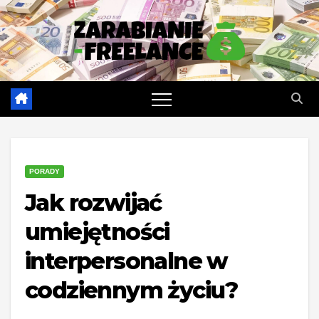
Skip
to
content
PORADY
Jak rozwijać
umiejętności
interpersonalne w
codziennym życiu?