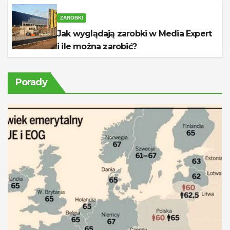
ZAROBKI
Jak wyglądają zarobki w Media Expert
i ile można zarobić?
Porady