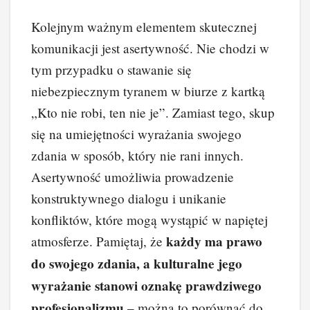
Kolejnym ważnym elementem skutecznej
komunikacji jest asertywność. Nie chodzi w
tym przypadku o stawanie się
niebezpiecznym tyranem w biurze z kartką
„Kto nie robi, ten nie je”. Zamiast tego, skup
się na umiejętności wyrażania swojego
zdania w sposób, który nie rani innych.
Asertywność umożliwia prowadzenie
konstruktywnego dialogu i unikanie
konfliktów, które mogą wystąpić w napiętej
każdy ma prawo
atmosferze. Pamiętaj, że
do swojego zdania, a kulturalne jego
wyrażanie stanowi oznakę prawdziwego
profesjonalizmu
– można to porównać do