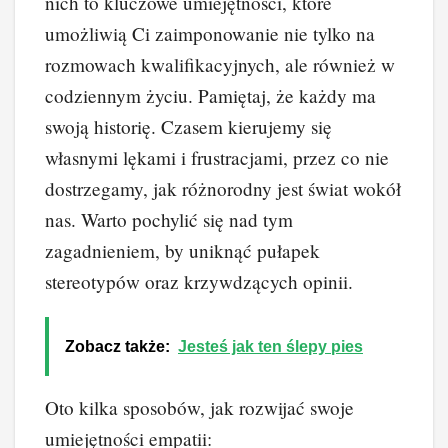
nich to kluczowe umiejętności, które
umożliwią Ci zaimponowanie nie tylko na
rozmowach kwalifikacyjnych, ale również w
codziennym życiu. Pamiętaj, że każdy ma
swoją historię. Czasem kierujemy się
własnymi lękami i frustracjami, przez co nie
dostrzegamy, jak różnorodny jest świat wokół
nas. Warto pochylić się nad tym
zagadnieniem, by uniknąć pułapek
stereotypów oraz krzywdzących opinii.
Zobacz także:
Jesteś jak ten ślepy pies
Oto kilka sposobów, jak rozwijać swoje
umiejętności empatii: