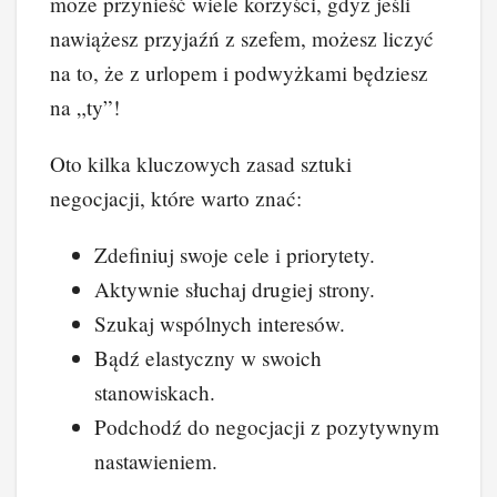
może przynieść wiele korzyści, gdyż jeśli
nawiążesz przyjaźń z szefem, możesz liczyć
na to, że z urlopem i podwyżkami będziesz
na „ty”!
Oto kilka kluczowych zasad sztuki
negocjacji, które warto znać:
Zdefiniuj swoje cele i priorytety.
Aktywnie słuchaj drugiej strony.
Szukaj wspólnych interesów.
Bądź elastyczny w swoich
stanowiskach.
Podchodź do negocjacji z pozytywnym
nastawieniem.