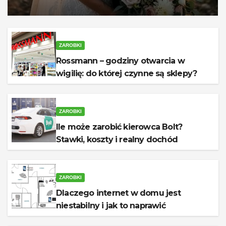
ZAROBKI
Rossmann – godziny otwarcia w
wigilię: do której czynne są sklepy?
ZAROBKI
Ile może zarobić kierowca Bolt?
Stawki, koszty i realny dochód
ZAROBKI
Dlaczego internet w domu jest
niestabilny i jak to naprawić