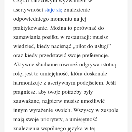
Często kluczowym wyzwaniem w
asertywności
staje się
znalezienie
odpowiedniego momentu na jej
praktykowanie. Można to porównać do
zamawiania posiłku w restauracji: musisz
wiedzieć, kiedy nacisnąć „pilot do usługi”
oraz kiedy przedstawić swoje preferencje.
Aktywne słuchanie również odgrywa istotną
rolę; jest to umiejętność, która doskonale
harmonizuje z asertywnym podejściem. Jeśli
pragniesz, aby twoje potrzeby były
zauważane, najpierw musisz umożliwić
innym wyrażenie swoich. Wszyscy w zespole
mają swoje priorytety, a umiejętność
znalezienia wspólnego języka w tej