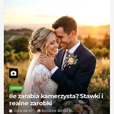
ZAROBKI
Ile zarabia kamerzysta? Stawki i
realne zarobki
2026-08-07
BOGDAN MATECKI