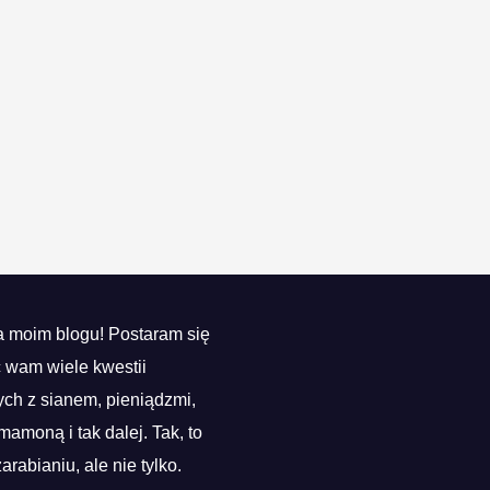
 moim blogu! Postaram się
ć wam wiele kwestii
ch z sianem, pieniądzmi,
mamoną i tak dalej. Tak, to
zarabianiu, ale nie tylko.