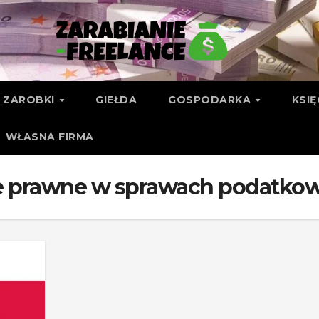
ZAROBKI
GIEŁDA
GOSPODARKA
KSI
WŁASNA FIRMA
e prawne w sprawach podatko