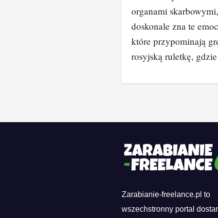
organami skarbowymi
doskonale zna te emoc
które przypominają gr
rosyjską ruletkę, gdz
Zarabianie-freelance.pl to
wszechstronny portal dosta