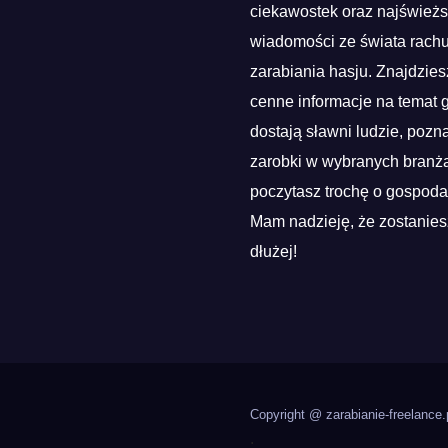
ciekawostek oraz najśwież
wiadomości ze świata rach
zarabiania hasju. Znajdzies
cenne informacje na temat g
dostają sławni ludzie, pozn
zarobki w wybranych branża
poczytasz trochę o gospoda
Mam nadzieję, że zostanies
dłużej!
Copyright @ zarabianie-freelance.
.