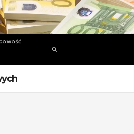
ĘGOWOŚĆ
wych