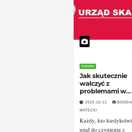
PODATKI
Jak skutecznie
walczyć z
problemami w
urzędzie
2025-10-12
BOGDA
skarbowym?
MATECKI
Każdy, kto kiedykolw
miał do czynienia z