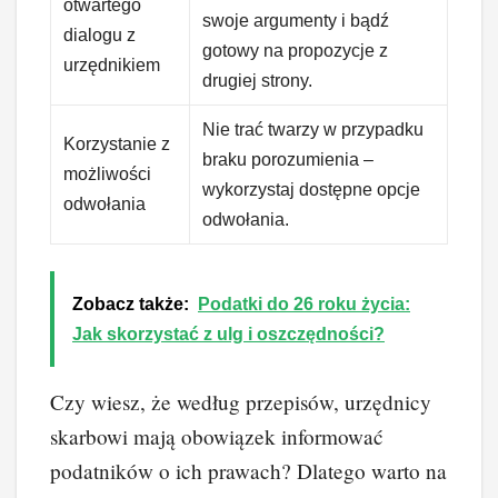
otwartego
swoje argumenty i bądź
dialogu z
gotowy na propozycje z
urzędnikiem
drugiej strony.
Nie trać twarzy w przypadku
Korzystanie z
braku porozumienia –
możliwości
wykorzystaj dostępne opcje
odwołania
odwołania.
Zobacz także:
Podatki do 26 roku życia:
Jak skorzystać z ulg i oszczędności?
Czy wiesz, że według przepisów, urzędnicy
skarbowi mają obowiązek informować
podatników o ich prawach? Dlatego warto na