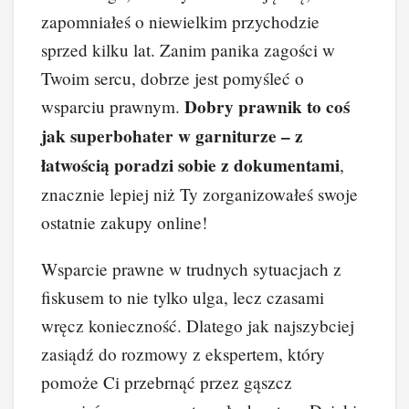
zapomniałeś o niewielkim przychodzie
sprzed kilku lat. Zanim panika zagości w
Twoim sercu, dobrze jest pomyśleć o
Dobry prawnik to coś
wsparciu prawnym.
jak superbohater w garniturze – z
łatwością poradzi sobie z dokumentami
,
znacznie lepiej niż Ty zorganizowałeś swoje
ostatnie zakupy online!
Wsparcie prawne w trudnych sytuacjach z
fiskusem to nie tylko ulga, lecz czasami
wręcz konieczność. Dlatego jak najszybciej
zasiądź do rozmowy z ekspertem, który
pomoże Ci przebrnąć przez gąszcz