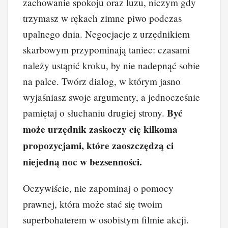
zachowanie spokoju oraz luzu, niczym gdy
trzymasz w rękach zimne piwo podczas
upalnego dnia. Negocjacje z urzędnikiem
skarbowym przypominają taniec: czasami
należy ustąpić kroku, by nie nadepnąć sobie
na palce. Twórz dialog, w którym jasno
wyjaśniasz swoje argumenty, a jednocześnie
Być
pamiętaj o słuchaniu drugiej strony.
może urzędnik zaskoczy cię kilkoma
propozycjami, które zaoszczędzą ci
niejedną noc w bezsenności.
Oczywiście, nie zapominaj o pomocy
prawnej, która może stać się twoim
superbohaterem w osobistym filmie akcji.