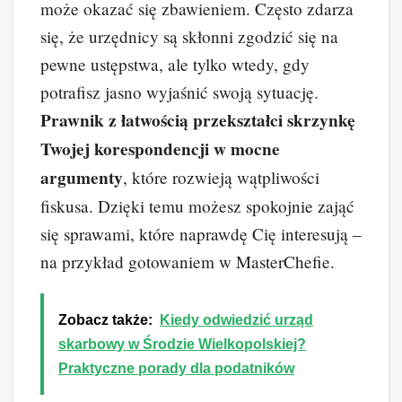
może okazać się zbawieniem. Często zdarza
się, że urzędnicy są skłonni zgodzić się na
pewne ustępstwa, ale tylko wtedy, gdy
potrafisz jasno wyjaśnić swoją sytuację.
Prawnik z łatwością przekształci skrzynkę
Twojej korespondencji w mocne
argumenty
, które rozwieją wątpliwości
fiskusa. Dzięki temu możesz spokojnie zająć
się sprawami, które naprawdę Cię interesują –
na przykład gotowaniem w MasterChefie.
Zobacz także:
Kiedy odwiedzić urząd
skarbowy w Środzie Wielkopolskiej?
Praktyczne porady dla podatników