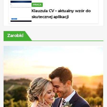
PRACA
Klauzula CV – aktualny wzór do
skutecznej aplikacji
Zarobki