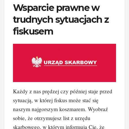
Wsparcie prawne w
trudnych sytuacjach z
fiskusem
Każdy z nas prędzej czy później staje przed
sytuacją, w której fiskus może stać się
naszym najgorszym koszmarem. Wyobraź
sobie, że otrzymujesz list z urzędu
skarbowego, w którym informują Cię, że