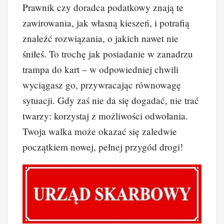
Prawnik czy doradca podatkowy znają te
zawirowania, jak własną kieszeń, i potrafią
znaleźć rozwiązania, o jakich nawet nie
śniłeś. To trochę jak posiadanie w zanadrzu
trampa do kart – w odpowiedniej chwili
wyciągasz go, przywracając równowagę
sytuacji. Gdy zaś nie da się dogadać, nie trać
twarzy: korzystaj z możliwości odwołania.
Twoja walka może okazać się zaledwie
początkiem nowej, pełnej przygód drogi!