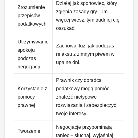
Działaj jak sportowiec, który
Zrozumienie
zgłębia zasady gry – im
przepisów
więcej wiesz, tym trudniej cię
podatkowych
oszukać.
Utrzymywanie
Zachowaj luz, jak podczas
spokoju
relaksu z zimnym piwem w
podczas
upalne dni.
negocjacji
Prawnik czy doradca
Korzystanie z
podatkowy mogą pomóc
pomocy
znaleźć nietypowe
prawnej
rozwiązania i zabezpieczyć
twoje interesy.
Negocjacje przypominają
Tworzenie
taniec – słuchaj, wyjaśniaj