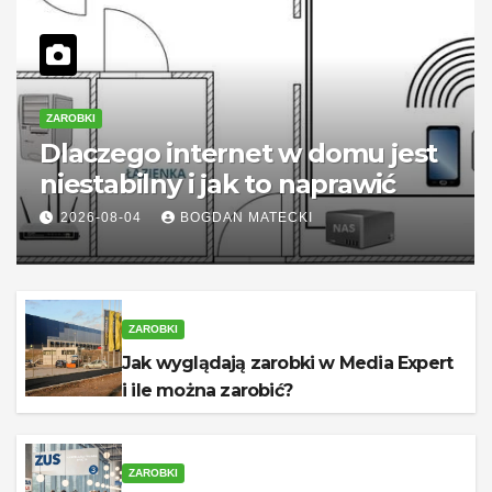
ZAROBKI
Dlaczego internet w domu jest
niestabilny i jak to naprawić
2026-08-04
BOGDAN MATECKI
ZAROBKI
Jak wyglądają zarobki w Media Expert
i ile można zarobić?
ZAROBKI