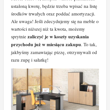
ustaloną kwotę, będzie trzeba wpisać na listę
środków trwałych oraz poddać amortyzacji.
Ale uwaga! Jeśli zdecydujemy się na meble o
wartości niższej niż ta kwota, możemy
zaliczyć je w koszty uzyskania
sprytnie
przychodu już w miesiącu zakupu
. To tak,
jakbyśmy zamawiając pizzę, otrzymywali od
razu zupę i sałatkę!