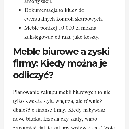
amortyzacji.
Dokumentacja to klucz do
ewentualnych kontroli skarbowych.
Meble poniżej 10 000 zł można
zaksięgować od razu jako koszty.
Meble biurowe a zyski
firmy: Kiedy można je
odliczyć?
Planowanie zakupu mebli biurowych to nie
tylko kwestia stylu wnętrza, ale również
dbałość o finanse firmy. Kiedy nabywasz
nowe biurka, krzesła czy szafy, warto
zrozumieć, jak te zakupy wpływają na Twoje