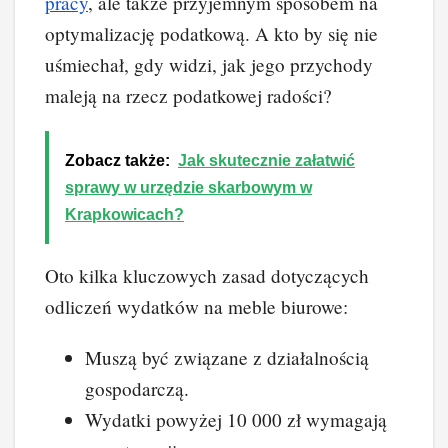
pracy
, ale także przyjemnym sposobem na
optymalizację podatkową. A kto by się nie
uśmiechał, gdy widzi, jak jego przychody
maleją na rzecz podatkowej radości?
Zobacz także:
Jak skutecznie załatwić
sprawy w urzędzie skarbowym w
Krapkowicach?
Oto kilka kluczowych zasad dotyczących
odliczeń wydatków na meble biurowe:
Muszą być związane z działalnością
gospodarczą.
Wydatki powyżej 10 000 zł wymagają