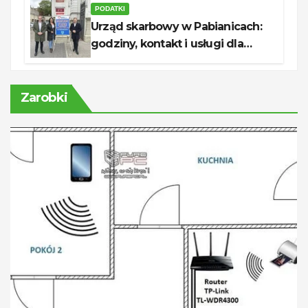
PODATKI
Urząd skarbowy w Pabianicach:
godziny, kontakt i usługi dla
podatników
Zarobki