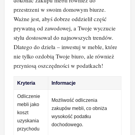
dokonać zakupu mebli również do
przestrzeni w swoim domowym biurze.
Ważne jest, abyś dobrze oddzielił część
prywatną od zawodowej, a Twoje wyczucie
stylu dostosował do najnowszych trendów.
Dlatego do dzieła – inwestuj w meble, które
nie tylko ozdobią Twoje biuro, ale również
przyniosą oszczędności w podatkach!
Kryteria
Informacje
Odliczenie
Możliwość odliczenia
mebli jako
zakupów mebli, co obniża
koszt
wysokość podatku
uzyskania
dochodowego.
przychodu