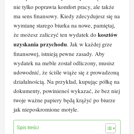
c
er
k
d
o
p
nie tylko poprawia komfort pracy, ale także
e
e
e
di
p
y
ma sens finansowy. Kiedy zdecydujesz się na
b
st
dI
t
Li
wymianę starego biurka na nowe, pamiętaj,
o
n
n
kosztów
że możesz zaliczyć ten wydatek do
o
k
uzyskania przychodu
. Jak w każdej grze
k
finansowej, istnieją pewne zasady. Aby
wydatek na meble został odliczony, musisz
udowodnić, że ściśle wiąże się z prowadzoną
działalnością. Na przykład, kupując półkę na
dokumenty, powinieneś wykazać, że bez niej
twoje ważne papiery będą krążyć po biurze
jak nieposkromione motyle.
Spis treści