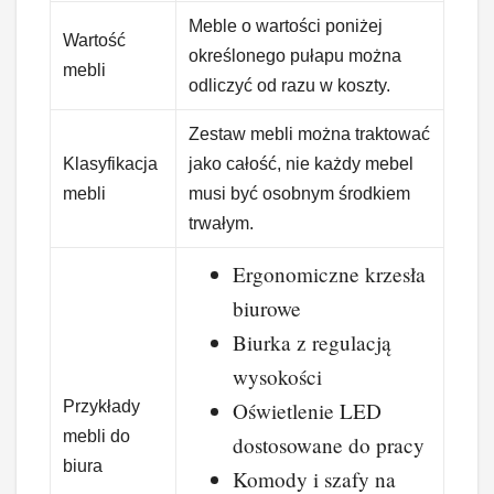
Meble o wartości poniżej
Wartość
określonego pułapu można
mebli
odliczyć od razu w koszty.
Zestaw mebli można traktować
Klasyfikacja
jako całość, nie każdy mebel
mebli
musi być osobnym środkiem
trwałym.
Ergonomiczne krzesła
biurowe
Biurka z regulacją
wysokości
Przykłady
Oświetlenie LED
mebli do
dostosowane do pracy
biura
Komody i szafy na