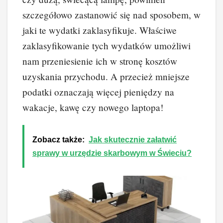
szczegółowo zastanowić się nad sposobem, w
jaki te wydatki zaklasyfikuje. Właściwe
zaklasyfikowanie tych wydatków umożliwi
nam przeniesienie ich w stronę kosztów
uzyskania przychodu. A przecież mniejsze
podatki oznaczają więcej pieniędzy na
wakacje, kawę czy nowego laptopa!
Zobacz także:
Jak skutecznie załatwić
sprawy w urzędzie skarbowym w Świeciu?