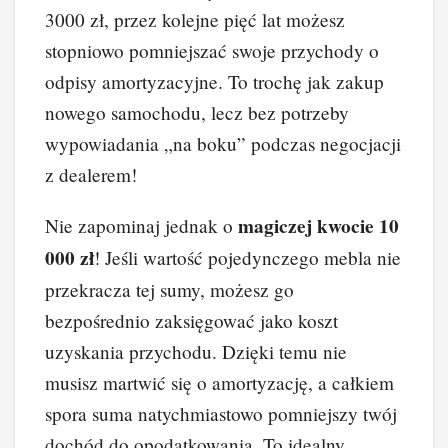
3000 zł, przez kolejne pięć lat możesz
stopniowo pomniejszać swoje przychody o
odpisy amortyzacyjne. To trochę jak zakup
nowego samochodu, lecz bez potrzeby
wypowiadania „na boku” podczas negocjacji
z dealerem!
magiczej kwocie 10
Nie zapominaj jednak o
000 zł
! Jeśli wartość pojedynczego mebla nie
przekracza tej sumy, możesz go
bezpośrednio zaksięgować jako koszt
uzyskania przychodu. Dzięki temu nie
musisz martwić się o amortyzację, a całkiem
spora suma natychmiastowo pomniejszy twój
dochód do opodatkowania. To idealny