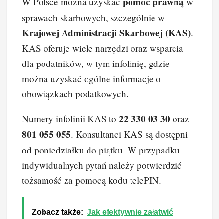
pomoc prawną
W Polsce można uzyskać
w
sprawach skarbowych, szczególnie w
Krajowej Administracji Skarbowej (KAS)
.
KAS oferuje wiele narzędzi oraz wsparcia
dla podatników, w tym infolinię, gdzie
można uzyskać ogólne informacje o
obowiązkach podatkowych.
22 330 03 30
Numery infolinii KAS to
oraz
801 055 055
. Konsultanci KAS są dostępni
od poniedziałku do piątku. W przypadku
indywidualnych pytań należy potwierdzić
tożsamość za pomocą kodu telePIN.
Zobacz także:
Jak efektywnie załatwić