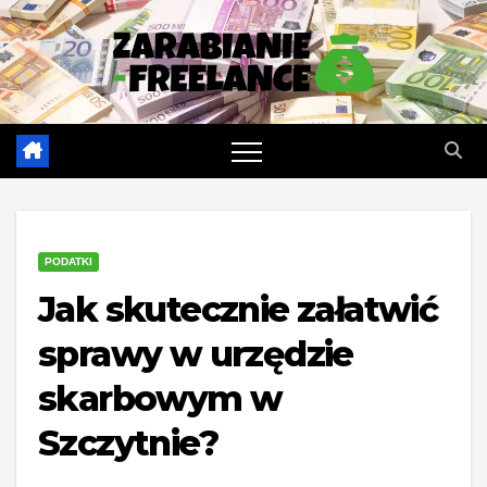
Skip
to
content
PODATKI
Jak skutecznie załatwić
sprawy w urzędzie
skarbowym w
Szczytnie?