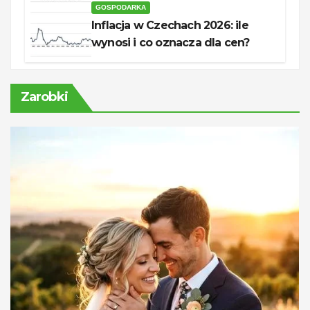
GOSPODARKA
Inflacja w Czechach 2026: ile
wynosi i co oznacza dla cen?
Zarobki