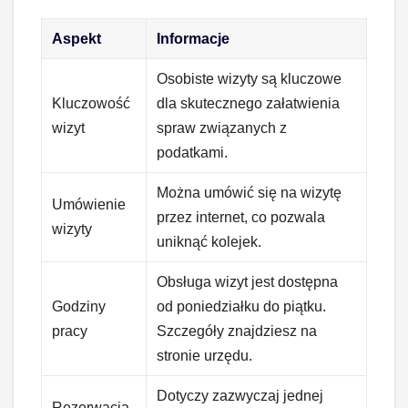
Aspekt
Informacje
Osobiste wizyty są kluczowe
Kluczowość
dla skutecznego załatwienia
wizyt
spraw związanych z
podatkami.
Można umówić się na wizytę
Umówienie
przez internet, co pozwala
wizyty
uniknąć kolejek.
Obsługa wizyt jest dostępna
Godziny
od poniedziałku do piątku.
pracy
Szczegóły znajdziesz na
stronie urzędu.
Dotyczy zazwyczaj jednej
Rezerwacja