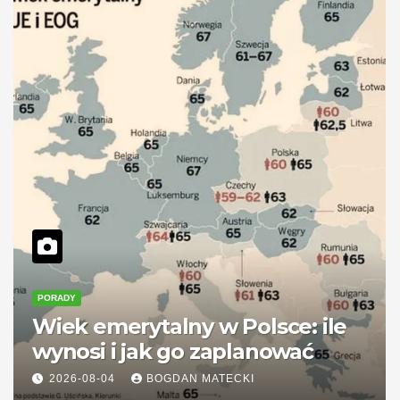
PORADY
Wiek emerytalny w Polsce: ile
wynosi i jak go zaplanować
2026-08-04
BOGDAN MATECKI