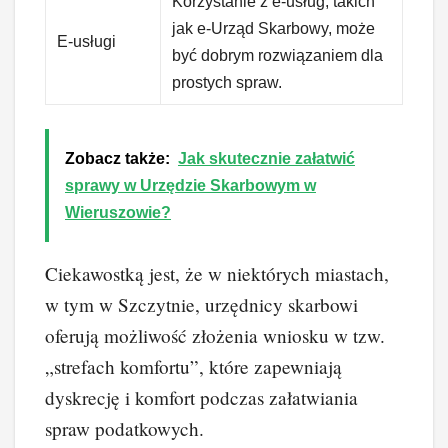
Korzystanie z e-usług, takich
jak e-Urząd Skarbowy, może
E-usługi
być dobrym rozwiązaniem dla
prostych spraw.
Zobacz także:
Jak skutecznie załatwić
sprawy w Urzędzie Skarbowym w
Wieruszowie?
Ciekawostką jest, że w niektórych miastach,
w tym w Szczytnie, urzędnicy skarbowi
oferują możliwość złożenia wniosku w tzw.
„strefach komfortu”, które zapewniają
dyskrecję i komfort podczas załatwiania
spraw podatkowych.