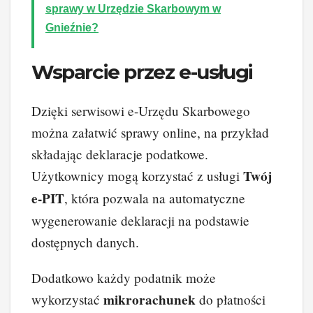
sprawy w Urzędzie Skarbowym w
Gnieźnie?
Wsparcie przez e-usługi
Dzięki serwisowi e-Urzędu Skarbowego
można załatwić sprawy online, na przykład
składając deklaracje podatkowe.
Twój
Użytkownicy mogą korzystać z usługi
e-PIT
, która pozwala na automatyczne
wygenerowanie deklaracji na podstawie
dostępnych danych.
Dodatkowo każdy podatnik może
mikrorachunek
wykorzystać
do płatności