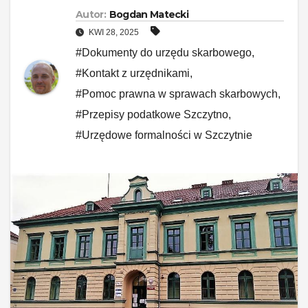
Autor:
Bogdan Matecki
KWI 28, 2025
#Dokumenty do urzędu skarbowego
,
#Kontakt z urzędnikami
,
#Pomoc prawna w sprawach skarbowych
,
#Przepisy podatkowe Szczytno
,
#Urzędowe formalności w Szczytnie